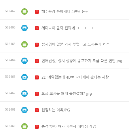
해수욕장 짜파게티 4만원 논란
502467
N
제미나이 몰락 진짜네 ㅋㅋㅋㅋㅋ
502466
N
성시경이 일본 가서 부럽다고 느끼는거 ㄷㄷ
502465
N
연애전쟁] 정치 성향에 종교까지 조금 다른 연인.jpg
502464
N
2D 예약했는데 4D로 오디세이 봤다는 사람
502463
N
요즘 교사들 왜케 불친절해?.jpg
502462
N
현질하는 이유JPG
502461
N
충격적인) 여자 기숙사 레이싱 게임
502460
N