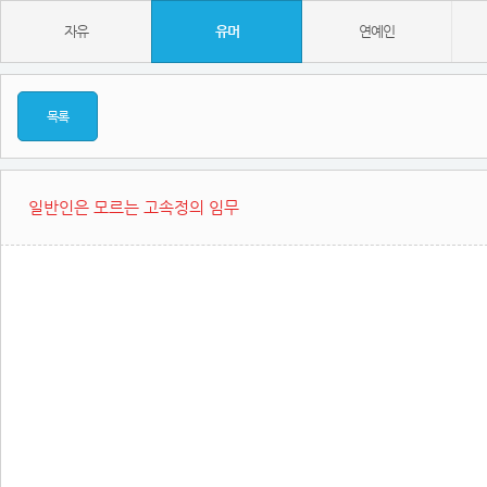
자유
유머
연예인
목록
일반인은 모르는 고속정의 임무