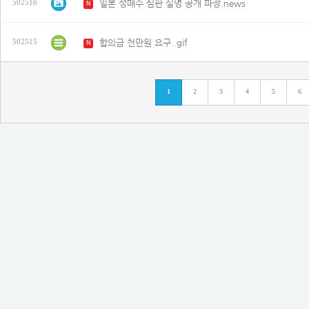
일본 성매수 심판 실명 공개 파장.news
502516
N
합의금 천만원 요구..gif
502515
N
1
2
3
4
5
6