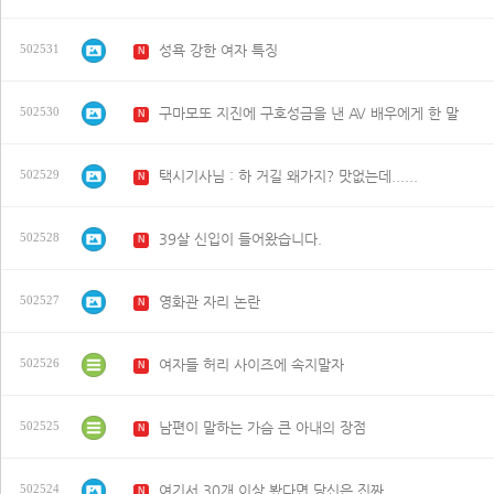
성욕 강한 여자 특징
502531
N
구마모또 지진에 구호성금을 낸 AV 배우에게 한 말
502530
N
택시기사님 : 하 거길 왜가지? 맛없는데......
502529
N
39살 신입이 들어왔습니다.
502528
N
영화관 자리 논란
502527
N
여자들 허리 사이즈에 속지말자
502526
N
남편이 말하는 가슴 큰 아내의 장점
502525
N
여기서 30개 이상 봤다면 당신은 진짜
502524
N