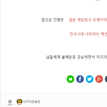
참고로 인왕은
일본 게임회사 코에이
전국시대 사무라이 액션
남들에게 불매운동 강요하면서 자기가
와꾸대장봉준