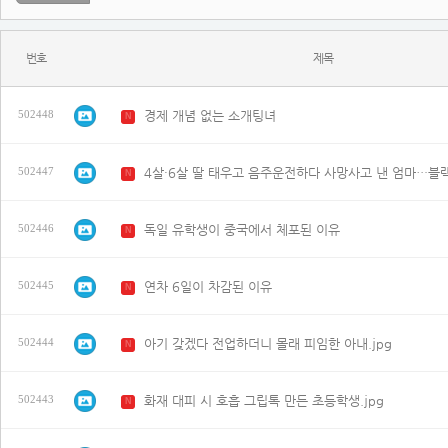
번호
제목
경제 개념 없는 소개팅녀
502448
N
502447
N
독일 유학생이 중국에서 체포된 이유
502446
N
연차 6일이 차감된 이유
502445
N
아기 갖겠다 전업하더니 몰래 피임한 아내.jpg
502444
N
화재 대피 시 호흡 그립톡 만든 초등학생.jpg
502443
N