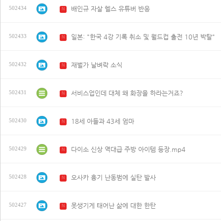
배인규 자살 헬스 유튜버 반응
502434
N
일본: "한국 4강 기록 취소 및 월드컵 출전 10년 박탈"
502433
N
재벌가 날벼락 소식
502432
N
서비스업인데 대체 왜 화장을 하라는거죠?
502431
N
18세 아들과 43세 엄마
502430
N
다이소 신상 역대급 주방 아이템 등장.mp4
502429
N
오사카 흉기 난동범에 실탄 발사
502428
N
못생기게 태어난 삶에 대한 한탄
502427
N