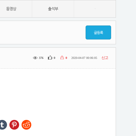
동영상
출석부
-
글등록
신고
376
0
0
2020-04-07 00:06:05