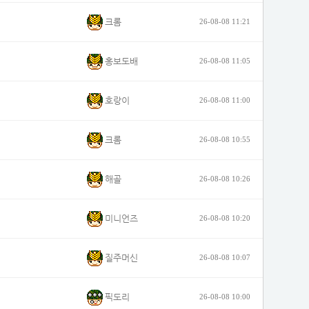
크롬
26-08-08 11:21
홍보도배
26-08-08 11:05
호랑이
26-08-08 11:00
크롬
26-08-08 10:55
해골
26-08-08 10:26
미니언즈
26-08-08 10:20
질주머신
26-08-08 10:07
픽도리
26-08-08 10:00