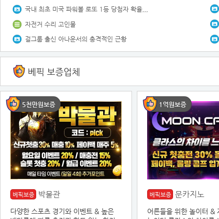
국내 최초 미국 파워볼 로또 1등 당첨자 확율,,,
자전거 수리 고인물
걸그룹 출신 아나운서의 충격적인 근황
베픽 보증업체
5천만원보증
1억원보증
박물관
문카지노
베픽보증
베픽보증
다양한 스포츠 경기와 이벤트 & 높은
어른들을 위한 놀이터 &