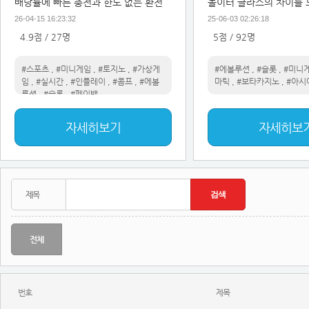
배당률에 빠른 충전과 한도 없는 환전
놀이터 클라스의 차이를
26-04-15 16:23:32
25-06-03 02:26:18
4.9점 / 27명
5점 / 92명
#스포츠
,
#미니게임
,
#토지노
,
#가상게
#에볼루션
,
#슬롯
,
#미니
임
,
#실시간
,
#인플레이
,
#콤프
,
#에볼
마틱
,
#보타카지노
,
#아시
루션
,
#슬롯
,
#페이백
자세히보기
자세히보
전체
번호
제목