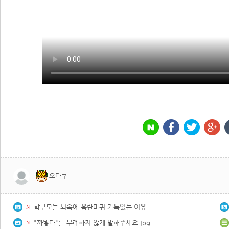
오타쿠
학부모들 뇌속에 음란마귀 가득있는 이유
N
"까맣다"를 무례하지 않게 말해주세요.jpg
N