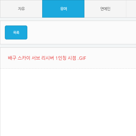
자유
유머
연예인
목록
배구 스카이 서브 리시버 1인칭 시점 .GIF