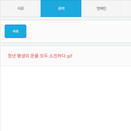
자유
유머
연예인
목록
청년 평생의 운을 모두 소진하다.gif