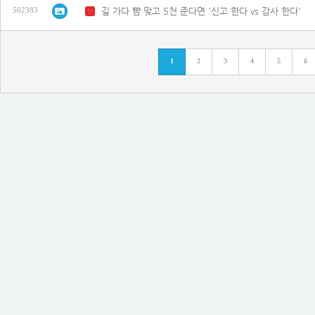
길 가다 뺨 맞고 5천 준다면 '신고 한다 vs 감사 한다'
502383
N
1
2
3
4
5
6