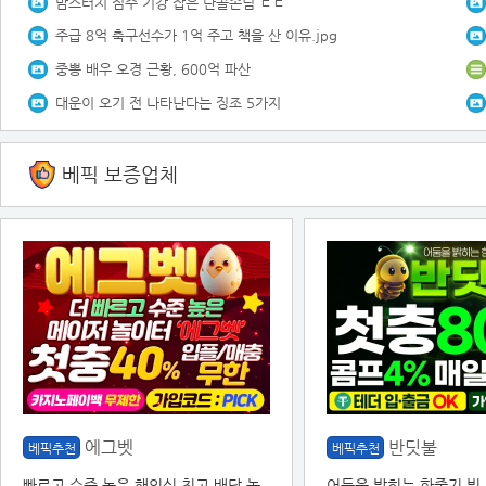
맘스터치 점주 기강 잡은 단골손님 ㄷㄷ
주급 8억 축구선수가 1억 주고 책을 산 이유.jpg
중뽕 배우 오경 근황, 600억 파산
대운이 오기 전 나타난다는 징조 5가지
베픽 보증업체
에그벳
반딧불
베픽추천
베픽추천
빠르고 수준 높은 해외식 최고 배당 놀
어둠을 밝히는 한줄기 빛