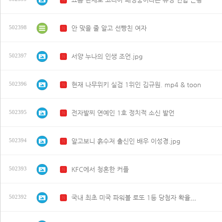
안 맞을 줄 알고 선빵친 여자
502398
N
서양 누나의 인생 조언.jpg
502397
N
현재 나무위키 실검 1위인 김규원. mp4 & toon
502396
N
전자발찌 연예인 1호 정치적 소신 발언
502395
N
알고보니 흙수저 출신인 배우 이성경.jpg
502394
N
KFC에서 청혼한 커플
502393
N
국내 최초 미국 파워볼 로또 1등 당첨자 확율,,,
502392
N