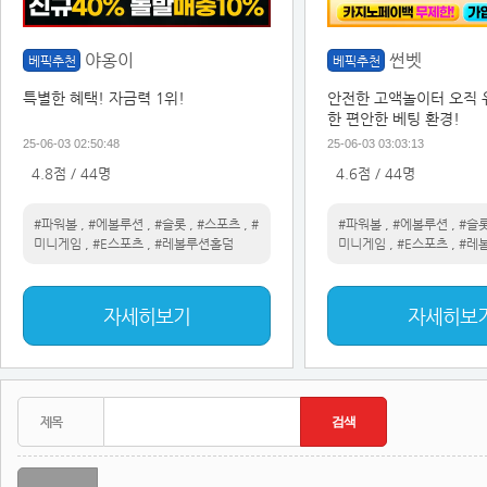
야옹이
썬벳
베픽추천
베픽추천
특별한 혜택! 자금력 1위!
안전한 고액놀이터 오직 
한 편안한 베팅 환경!
25-06-03 02:50:48
25-06-03 03:03:13
4.8점 / 44명
4.6점 / 44명
#파워볼
,
#에볼루션
,
#슬롯
,
#스포츠
,
#
#파워볼
,
#에볼루션
,
#슬
미니게임
,
#E스포츠
,
#레볼루션홀덤
미니게임
,
#E스포츠
,
#레
자세히보기
자세히보