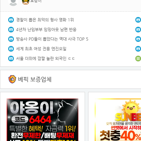
호랑이
경찰이 뽑은 최악의 형사 영화 1위
4년차 난임부부 임밍아웃 남편 반응
방송사 PD들이 뽑았다는 역대 사극 TOP 5
세계 최초 여성 전용 엔진오일
서울 더위에 깜짤 놀란 외국인 ㄷㄷ
베픽 보증업체