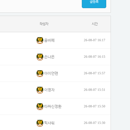
글등록
작성자
시간
음바페
26-08-07 16:17
손나은
26-08-07 16:15
아이언맨
26-08-07 15:57
이영자
26-08-07 15:51
타짜신정환
26-08-07 15:50
픽샤워
26-08-07 15:30