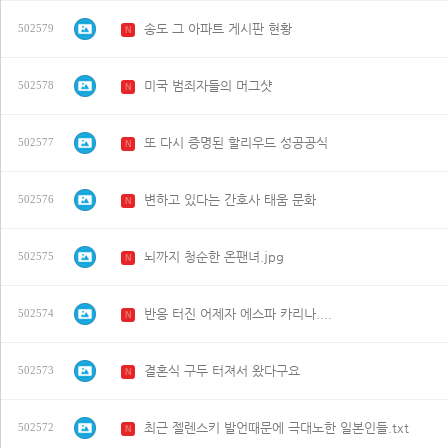
송도 그 아파트 게시판 현황
502579
N
미국 범죄자들의 머그샷
502578
N
또 다시 증명된 할리우드 성공공식
502577
N
변하고 있다는 간호사 태움 문화
502576
N
뇌까지 청순한 온팬녀.jpg
502575
N
반응 터진 어제자 에스파 카리나....
502574
N
결혼식 구두 터져서 왔다구요
502573
N
최근 젤렌스키 발언때문에 극대노한 일본인들.txt
502572
N