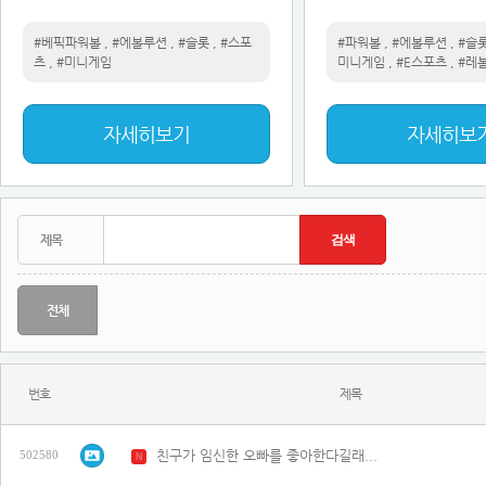
#베픽파워볼
,
#에볼루션
,
#슬롯
,
#스포
#파워볼
,
#에볼루션
,
#슬
츠
,
#미니게임
미니게임
,
#E스포츠
,
#레
자세히보기
자세히보
전체
번호
제목
친구가 임신한 오빠를 좋아한다길래...
502580
N