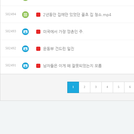
2년동안 집에만 있었던 꼴초 집 청소.mp4
502494
N
미국에서 가장 깡촌인 주.
502493
N
운동부 건드린 일진
502492
N
남자들은 이게 왜 잘못되었는지 모름
502491
N
1
2
3
4
5
6