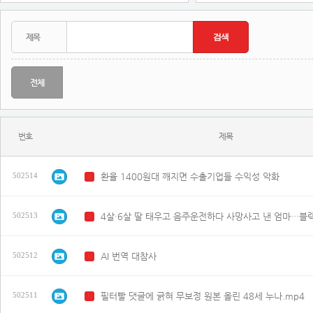
전체
번호
제목
환율 1400원대 깨지면 수출기업들 수익성 악화
502514
N
502513
N
AI 번역 대참사
502512
N
필터빨 댓글에 긁혀 무보정 원본 올린 48세 누나.mp4
502511
N