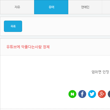
자유
유머
연예인
목록
유튜브에 악플다는사람 정체
엄마면 인정