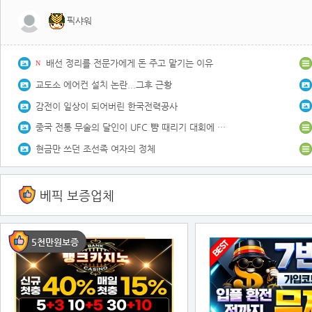
픽샤워
배선 정리를 전문가에게 돈 주고 맡기는 이유
N
교도소 에어컨 설치 논란...그후 근황
감전이 일상이 되어버린 한국전력공사
중국 전통 무술의 달인이 UFC 뺨 때리기 대회에 참가 하자 벌어진 일
현금만 쓰던 조선족 여자의 정체
베픽 보증업체
5천만원보증