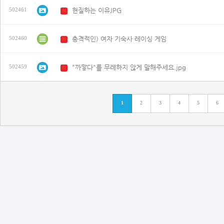
현질하는 이유JPG
502461
N
충격적인) 여자 기숙사 레이싱 게임
502460
N
"까맣다"를 무례하지 않게 말해주세요.jpg
502459
N
1
2
3
4
5
6