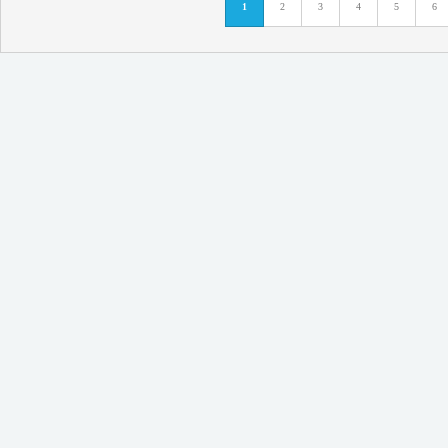
1
2
3
4
5
6