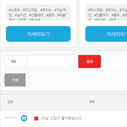
#스포츠
,
#미니게임
,
#토지노
,
#가상게
#미니게임
,
#토지노
,
#가
임
,
#실시간
,
#인플레이
,
#콤프
,
#에볼
간
,
#인플레이
,
#콤프
,
#
루션
,
#슬롯
,
#페이백
롯
,
#페이백
,
#쿠폰
자세히보기
자세히보
전체
번호
제목
39살 신입이 들어왔습니다.
502528
N