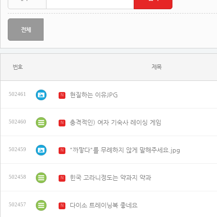
전체
번호
제목
현질하는 이유JPG
502461
N
충격적인) 여자 기숙사 레이싱 게임
502460
N
"까맣다"를 무례하지 않게 말해주세요.jpg
502459
N
힌국 고라니정도는 약과지 약과
502458
N
다이소 트레이닝복 좋네요
502457
N