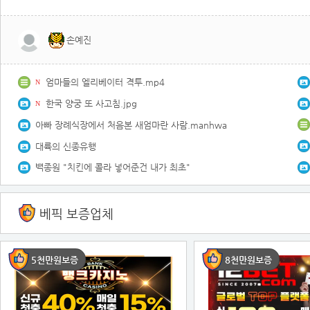
손예진
엄마들의 엘리베이터 격투.mp4
N
한국 양궁 또 사고침.jpg
N
아빠 장례식장에서 처음본 새엄마란 사람.manhwa
대륙의 신종유행
백종원 "치킨에 콜라 넣어준건 내가 최초"
베픽 보증업체
5천만원보증
8천만원보증