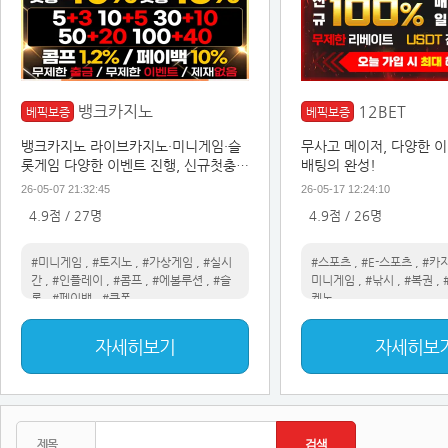
뱅크카지노
12BET
베픽보증
베픽보증
뱅크카지노 라이브카지노·미니게임·슬
무사고 메이저, 다양한 
롯게임 다양한 이벤트 진행, 신규첫충·
배팅의 완성!
재충·페이백·콤프 지급 혜택과 빠른충전
26-05-07 21:32:45
26-05-17 12:24:10
무제한환전 지원
4.9점 / 27명
4.9점 / 26명
#미니게임
,
#토지노
,
#가상게임
,
#실시
#스포츠
,
#E-스포츠
,
#카
간
,
#인플레이
,
#콤프
,
#에볼루션
,
#슬
미니게임
,
#낚시
,
#복권
,
롯
,
#페이백
,
#쿠폰
케노
자세히보기
자세히보