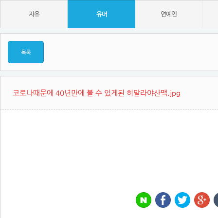
자유
유머
연예인
목록
코로나때문에 40년만에 볼 수 있게된 히말라야산맥.jpg