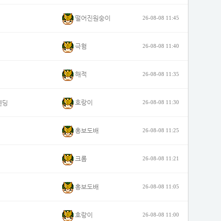
떨어진원숭이
26-08-08 11:45
극혐
26-08-08 11:40
해적
26-08-08 11:35
호랑이
엔딩
26-08-08 11:30
홍보도배
26-08-08 11:25
크롬
26-08-08 11:21
홍보도배
26-08-08 11:05
호랑이
26-08-08 11:00