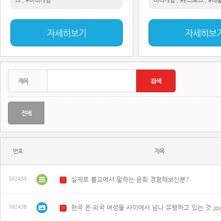
츠
,
#미니게임
미니게임
,
#E스포츠
,
#레
자세히보기
자세히보
전체
번호
제목
실제로 불교에서 말하는 윤회 경험해보신분?
502439
N
한국 온 외국 여성들 사이에서 넘나 유행하고 있는 것.jp
502438
N