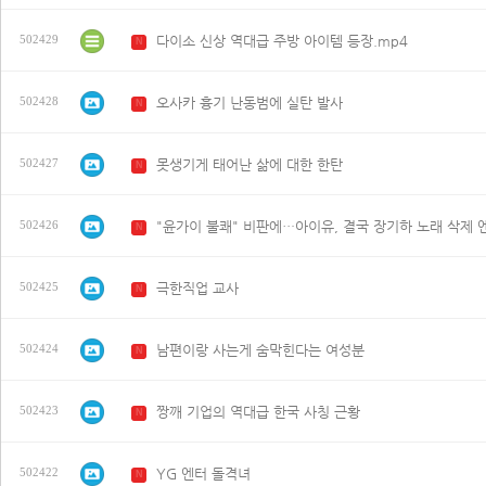
다이소 신상 역대급 주방 아이템 등장.mp4
502429
N
오사카 흉기 난동범에 실탄 발사
502428
N
못생기게 태어난 삶에 대한 한탄
502427
N
"윤가이 불쾌" 비판에…아이유, 결국 장기하 노래 삭제 
502426
N
극한직업 교사
502425
N
남편이랑 사는게 숨막힌다는 여성분
502424
N
짱깨 기업의 역대급 한국 사칭 근황
502423
N
YG 엔터 돌격녀
502422
N