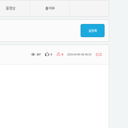
동영상
출석부
-
글등록
신고
407
0
0
2020-04-09 08:48:03