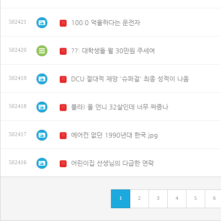
100:0 억울하다는 운전자
502421
N
??: 대학생들 월 30만원 주세여
502420
N
DCU 절대적 재앙 '슈퍼걸' 최종 성적이 나옴
502419
N
블라) 울 언니 32살인데 너무 짜증나
502418
N
에어컨 없던 1990년대 한국.jpg
502417
N
어린이집 선생님의 다급한 연락
502416
N
1
2
3
4
5
6