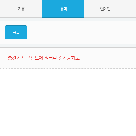
자유
유머
연예인
목록
충전기가 콘센트에 껴버린 전기공학도