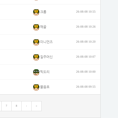
크롬
26-08-08 10:55
해골
26-08-08 10:26
미니언즈
26-08-08 10:20
질주머신
26-08-08 10:07
픽도리
26-08-08 10:00
물음표
26-08-08 09:55
7
8
›
»