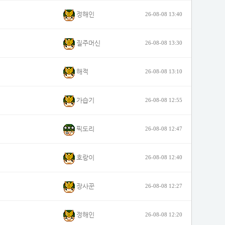
정해인
26-08-08 13:40
질주머신
26-08-08 13:30
해적
26-08-08 13:10
가습기
26-08-08 12:55
픽도리
26-08-08 12:47
호랑이
26-08-08 12:40
장사꾼
26-08-08 12:27
정해인
26-08-08 12:20