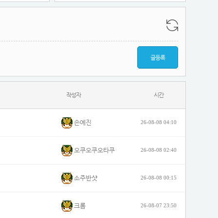
글등록
작성자
시간
손예진
26-08-08 04:10
오쿠오쿠오타쿠
26-08-08 02:40
소주반샷
26-08-08 00:15
크롬
26-08-07 23:50