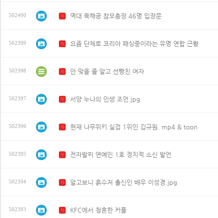
역대 육해공 참모총장 46명 입장문
502400
N
요즘 단체로 코리아 패싱중이라는 유명 연합 근황
502399
N
안 맞을 줄 알고 선빵친 여자
502398
N
서양 누나의 인생 조언.jpg
502397
N
현재 나무위키 실검 1위인 김규원. mp4 & toon
502396
N
전자발찌 연예인 1호 정치적 소신 발언
502395
N
알고보니 흙수저 출신인 배우 이성경.jpg
502394
N
KFC에서 청혼한 커플
502393
N