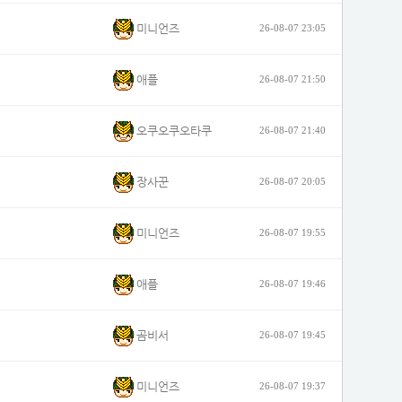
미니언즈
26-08-07 23:05
애플
26-08-07 21:50
오쿠오쿠오타쿠
26-08-07 21:40
장사꾼
26-08-07 20:05
미니언즈
26-08-07 19:55
애플
26-08-07 19:46
곰비서
26-08-07 19:45
미니언즈
26-08-07 19:37