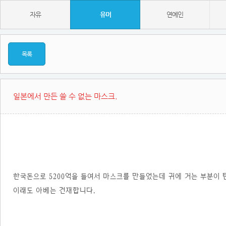
자유
유머
연예인
목록
일본에서 만든 쓸 수 없는 마스크.
한국돈으로 5200억을 들여서 마스크를 만들었는데 귀에 거는 부분이 
이래도 아베는 건재합니다.