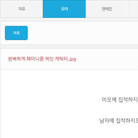
자유
유머
연예인
목록
완벽하게 페미니즘 적인 캐릭터.jpg
미모에 집착하지
남자에 집착하지