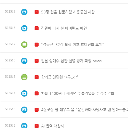
50평 집을 원룸처럼 사용중인 사람
502519
N
간만에 다시 본 에버랜드 베인
502518
N
"정몽규, 32강 탈락 이후 휴대전화 교체"
502517
N
일본 성매수 심판 실명 공개 파장.news
502516
N
합의금 천만원 요구..gif
502515
N
환율 1400원대 깨지면 수출기업들 수익성 악화
502514
N
502513
N
AI 번역 대참사
502512
N