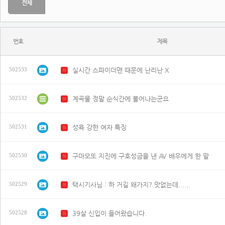
전체
번호
제목
실시간 스파이더맨 때문에 난리난 X
502533
N
계곡물 정말 순식간에 불어나는군요
502532
N
성욕 강한 여자 특징
502531
N
구마모또 지진에 구호성금을 낸 AV 배우에게 한 말
502530
N
택시기사님 : 하 거길 왜가지? 맛없는데......
502529
N
39살 신입이 들어왔습니다.
502528
N