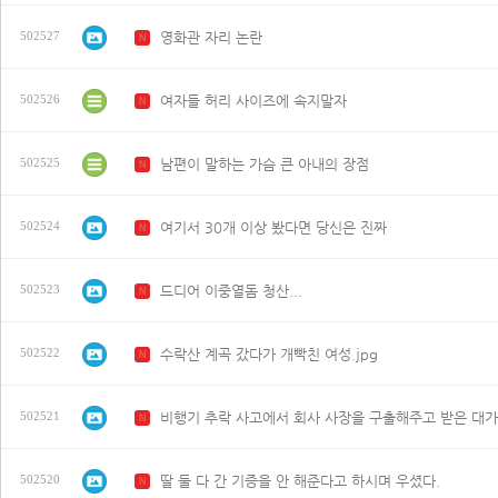
영화관 자리 논란
502527
N
여자들 허리 사이즈에 속지말자
502526
N
남편이 말하는 가슴 큰 아내의 장점
502525
N
여기서 30개 이상 봤다면 당신은 진짜
502524
N
드디어 이중열돔 청산...
502523
N
수락산 계곡 갔다가 개빡친 여성.jpg
502522
N
비행기 추락 사고에서 회사 사장을 구출해주고 받은 대가
502521
N
딸 둘 다 간 기증을 안 해준다고 하시며 우셨다.
502520
N