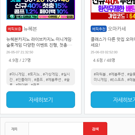
뉴헤븐
오마카세
베픽보증
베픽추천
뉴헤븐카지노 라이브카지노·미니게임·
클래스가 다른 맛집 오마
슬롯게임 다양한 이벤트 진행, 첫충·재
세요!
충·페이백 혜택과 빠른충전 무제한환전
26-05-07 21:32:50
25-06-03 02:52:00
지원
4.9점 / 27명
4.6점 / 48명
#미니게임
,
#토지노
,
#가상게임
,
#실시
#파워볼
,
#에볼루션
,
#슬
간
,
#인플레이
,
#콤프
,
#에볼루션
,
#슬
미니게임
,
#E스포츠
,
#레
롯
,
#페이백
,
#쿠폰
자세히보기
자세히보