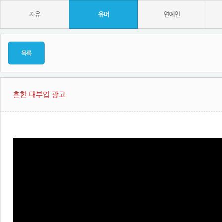
자유
유머
연예인
목록
흔한 대부업 광고