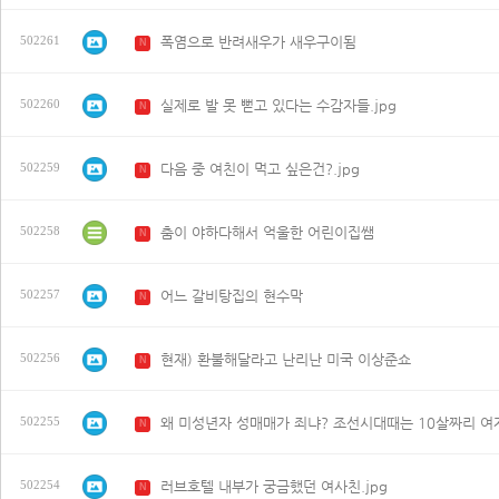
폭염으로 반려새우가 새우구이됨
502261
N
실제로 발 못 뻗고 있다는 수감자들.jpg
502260
N
다음 중 여친이 먹고 싶은건?.jpg
502259
N
춤이 야하다해서 억울한 어린이집쌤
502258
N
어느 갈비탕집의 현수막
502257
N
현재) 환불해달라고 난리난 미국 이상준쇼
502256
N
502255
N
러브호텔 내부가 궁금했던 여사친.jpg
502254
N