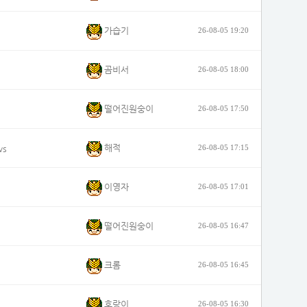
가습기
26-08-05 19:20
곰비서
26-08-05 18:00
떨어진원숭이
26-08-05 17:50
해적
ws
26-08-05 17:15
이영자
26-08-05 17:01
떨어진원숭이
26-08-05 16:47
크롬
26-08-05 16:45
호랑이
26-08-05 16:30