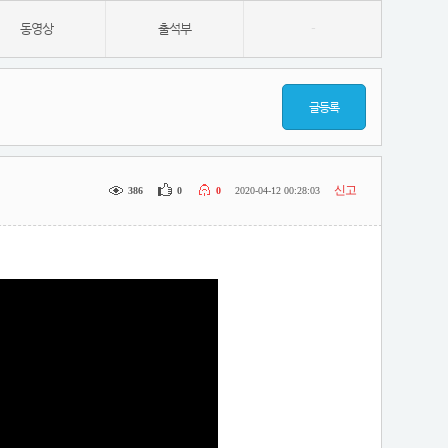
동영상
출석부
-
글등록
신고
386
0
0
2020-04-12 00:28:03