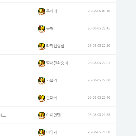
음바페
26-08-06 00:10
극혐
26-08-05 22:45
타짜신정환
26-08-05 22:20
떨어진원숭이
26-08-05 22:01
가습기
26-08-05 22:00
순대국
26-08-05 20:40
아이언맨
왜 미성년자 성매매가 죄냐? 조선시대때는 10살짜리 여자도 신부로 맞이했
26-08-05 20:35
이영자
26-08-05 20:00