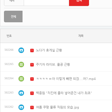
전체
번호
제목
노다가 휴게실 근황
502266
N
주기자 라이브. 올공 근황
502265
N
ㅋㅋㅋㅋ ㅄ아 이렇게 빼면 되잖....어?.mp4
502264
N
백종원 "치킨에 콜라 넣어준건 내가 최초"
502263
N
여름 쿠팡 물류 직원의 모습.jpg
502262
N