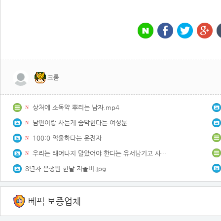
크롬
상처에 소독약 뿌리는 남자.mp4
N
남편이랑 사는게 숨막힌다는 여성분
N
100:0 억울하다는 운전자
N
우리는 태어나지 말았어야 한다는 유서남기고 사망한 남매.jpg
N
8년차 은행원 한달 지출비.jpg
베픽 보증업체