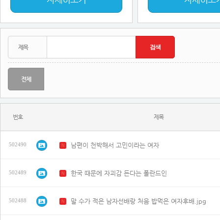
전체
번호
제목
남편이 천박해서 고민이라는 여자
502490
N
한국 때문에 자괴감 든다는 폴란드인
502489
N
말 수가 적은 남자선배랑 처음 밥먹은 여자후배.jpg
502488
N