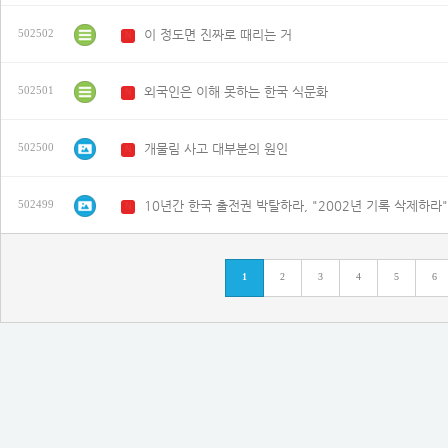
이 정도면 진짜로 때리는 거
502502
N
외국인은 이해 못하는 한국 식문화
502501
N
개물림 사고 대부분의 원인
502500
N
502499
N
1
2
3
4
5
6