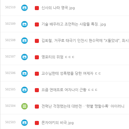
신사의 나라 영국.jpg
502510
N
기술 배우라고 조언하는 사람들 특징..jpg
502509
N
502508
N
영포티의 위엄 ㄷㄷㄷ
502507
N
교수님한테 성폭행을 당한 여제자 ㄷㄷ
502506
N
요즘 연애프로 여자나이 근황 ㄷㄷㄷ
502505
N
전력난 걱정했는데 대반전…'햇볕 쨍할수록' 아이러니
502504
N
몬자야키의 비극.jpg
502503
N