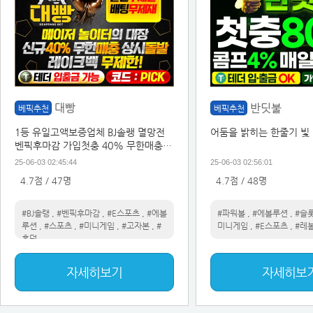
대빵
반딧불
베픽추천
베픽추천
1등 유일고액보증업체 BJ솔랭 멸망전
어둠을 밝히는 한줄기 빛
벤픽후마감 가입첫충 40% 무한매충이
벤트
25-06-03 02:45:44
25-06-03 02:56:01
4.7점 / 47명
4.7점 / 48명
#BJ솔랭
,
#벤픽후마감
,
#E스포츠
,
#에볼
#파워볼
,
#에볼루션
,
#슬
루션
,
#스포츠
,
#미니게임
,
#고자본
,
#
미니게임
,
#E스포츠
,
#레
홀덤
자세히보기
자세히보