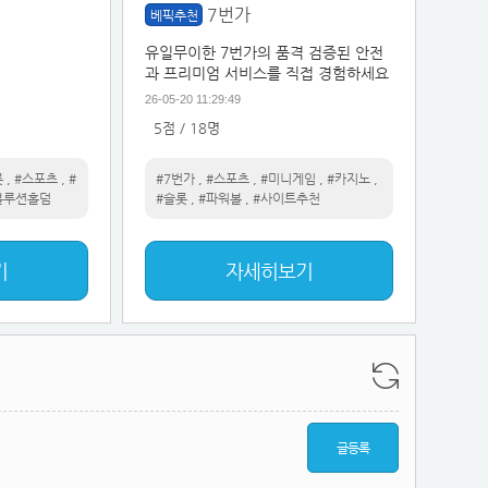
7번가
베픽추천
유일무이한 7번가의 품격 검증된 안전
과 프리미엄 서비스를 직접 경험하세요
26-05-20 11:29:49
5점 / 18명
롯
,
#스포츠
,
#
#7번가
,
#스포츠
,
#미니게임
,
#카지노
,
볼루션홀덤
#슬롯
,
#파워볼
,
#사이트추천
기
자세히보기
글등록