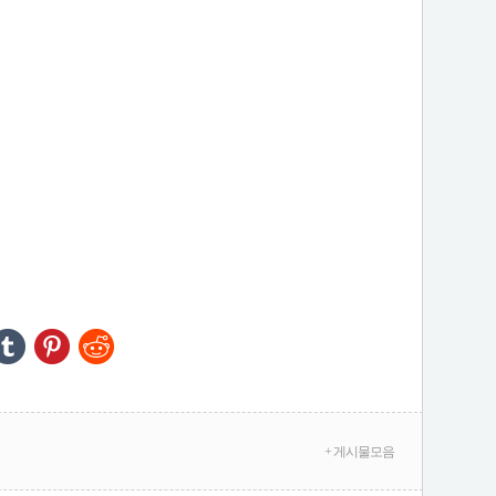
+ 게시물모음