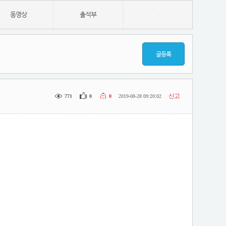
동영상
출석부
-
글등록
신고
771
0
0
2019-08-28 09:20:02