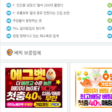
인간용 냉장고’ 벌써 200대 팔렸다
N
프롬포트 절대 공유 안한다는 신입 논란
N
주당들이 환장하는 옷
어느 갈비탕집의 현수막
점점 망해가고 있는 해수욕장 업계
베픽 보증업체