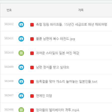
번호
제목
축협 임원 와이프들, 15년간 세금으로 매년 해외여행
502412
N
불륜 남편에 복수 레전드.jpg
502411
N
귀여운 스타일의 일본 여친 체감
502410
N
남편 정자를 받고 싶대요
502409
N
원폭절을 맞아 개소리 늘어놓는 일본인들.twt
502408
N
연예인 미담
502407
N
엄마들의 엘리베이터 격투.mp4
502406
N