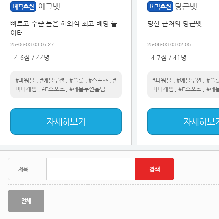
에그벳
당근벳
베픽추천
베픽추천
빠르고 수준 높은 해외식 최고 배당 놀
당신 근처의 당근벳
이터
25-06-03 03:05:27
25-06-03 03:02:05
4.6점 / 44명
4.7점 / 41명
#파워볼
,
#에볼루션
,
#슬롯
,
#스포츠
,
#
#파워볼
,
#에볼루션
,
#슬
미니게임
,
#E스포츠
,
#레볼루션홀덤
미니게임
,
#E스포츠
,
#레
자세히보기
자세히보
전체