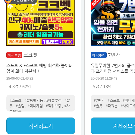
크크벳
7번가
베픽보증
베픽추천
스포츠 & E스포츠 배팅 최적화 놀이터
유일무이한 7번가의 품격
업계 최대 자본력 !
과 프리미엄 서비스를 직
25-06-03 02:48:22
26-05-20 11:29:49
4.8점 / 62명
5점 / 18명
#스포츠
,
#솔랭벳가능
,
#에볼루션
,
#슬
#7번가
,
#스포츠
,
#미니게
롯
,
#홀덤
,
#미니게임
,
#먹튀보증
,
#자
#슬롯
,
#파워볼
,
#사이트
본력1등
자세히보기
자세히보