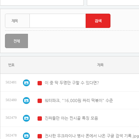
전체
번호
제목
이 중 딱 두명만 구할 수 있다면?
502481
N
워터파크, "16,000원 짜리 떡볶이" 수준
502480
N
진짜들만 아는 찐시골 특징 모음
502479
N
전사한 우크라이나 병사 폰에서 나온 구글 검색 기록.jpg
502478
N