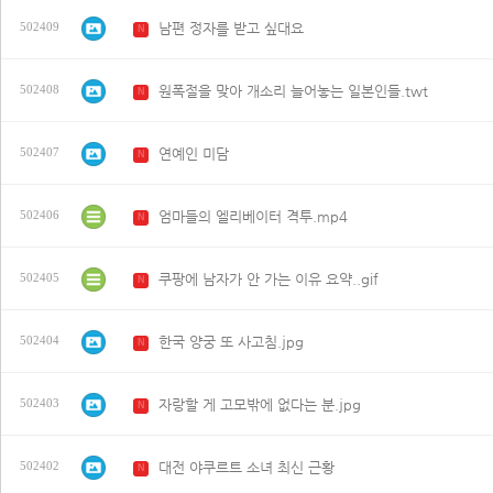
남편 정자를 받고 싶대요
502409
N
원폭절을 맞아 개소리 늘어놓는 일본인들.twt
502408
N
연예인 미담
502407
N
엄마들의 엘리베이터 격투.mp4
502406
N
쿠팡에 남자가 안 가는 이유 요약..gif
502405
N
한국 양궁 또 사고침.jpg
502404
N
자랑할 게 고모밖에 없다는 분.jpg
502403
N
대전 야쿠르트 소녀 최신 근황
502402
N