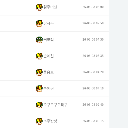
질주머신
26-08-08 08:00
장사꾼
26-08-08 07:50
픽도리
26-08-08 07:30
손예진
26-08-08 05:35
물음표
26-08-08 04:20
손예진
26-08-08 04:10
오쿠오쿠오타쿠
26-08-08 02:40
소주반샷
26-08-08 00:15