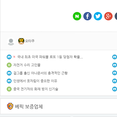
오타쿠
국내 최초 미국 파워볼 로또 1등 당첨자 확율,,,
N
자전거 수리 고인물
걸그룹 출신 아나운서의 충격적인 근황
인생에서 옷차림이 중요한 이유
중국 전기차의 화재 방지 신기술
베픽 보증업체