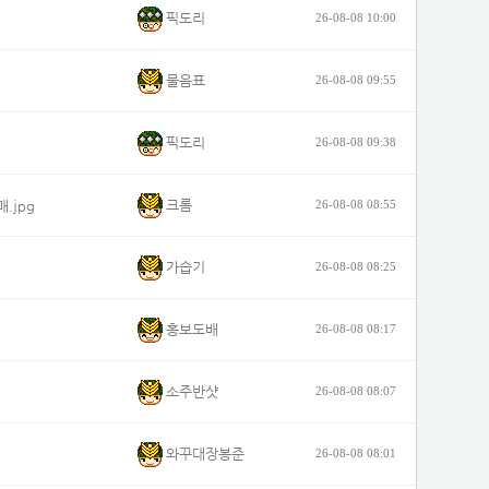
픽도리
26-08-08 10:00
물음표
26-08-08 09:55
픽도리
26-08-08 09:38
크롬
.jpg
26-08-08 08:55
가습기
26-08-08 08:25
홍보도배
26-08-08 08:17
소주반샷
26-08-08 08:07
와꾸대장봉준
26-08-08 08:01