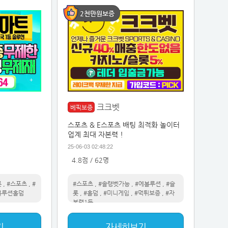
2천만원보증
크크벳
베픽보증
스포츠 & E스포츠 배팅 최적화 놀이터
업계 최대 자본력 !
25-06-03 02:48:22
4.8점 / 62명
롯
,
#스포츠
,
#
#스포츠
,
#솔랭벳가능
,
#에볼루션
,
#슬
볼루션홀덤
롯
,
#홀덤
,
#미니게임
,
#먹튀보증
,
#자
본력1등
기
자세히보기