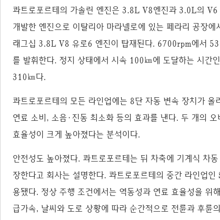
콰트로포르테의 가솔린 엔진은 3.8L V8엔진과 3.0L의 V
개발한 엔진으로 이탈리아 마라넬로에 있는 페라리 공장에서
래그십 3.8L V8 유로6 엔진이 탑재된다. 6700rpm에서 5
를 발휘한다. 정지 상태에서 시속 100㎞에 도달하는 시간인
310㎞다.
콰트로포르테의 모든 라인업에는 8단 자동 변속 장치가 올
연료 소비, 소음·진동 최소화 등의 효과를 낸다. 두 개의
효율성이 크게 높아졌다는 분석이다.
안전성도 높아졌다. 콰트로포르테는 뒤 차축에 기계식 차동
장한다고 회사는 설명한다. 콰트로포르테의 중간 라인업인 S
용됐다. 정상 주행 조건에서는 역동성과 연료 효율성을 위해
급가속, 날씨와 도로 상황에 따라 순간적으로 전륜과 후륜의 토