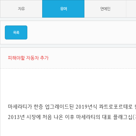
자유
유머
연예인
목록
피해야할 자동차 추가
마세라티가 한층 업그레이드된 2019년식 콰트로포르테로 
2013년 시장에 처음 나온 이후 마세라티의 대표 플래그십