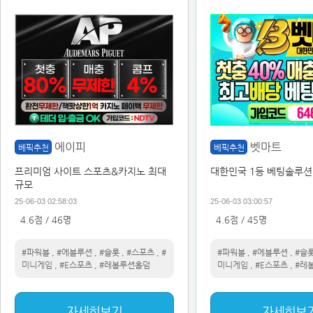
에이피
벳마트
베픽추천
베픽추천
프리미엄 사이트 스포츠&카지노 최대
대한민국 1등 베팅솔루션
규모
25-06-03 02:58:03
25-06-03 03:00:57
4.6점 / 46명
4.6점 / 45명
#파워볼
,
#에볼루션
,
#슬롯
,
#스포츠
,
#
#파워볼
,
#에볼루션
,
#슬
미니게임
,
#E스포츠
,
#레볼루션홀덤
미니게임
,
#E스포츠
,
#레
자세히보기
자세히보