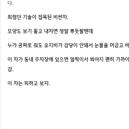
다.
최첨단 기술이 접목된 비싼차.
모양도 보기 좋고 내차면 정말 뿌듯할텐데
누가 공짜로 줘도 유지비가 감당이 안돼서 눈물을 머금고 
이 차가 동네 주차장에 있으면 멀찍이서 봐야지 괜히 가까이
감.
이 차는 피하고 보자.