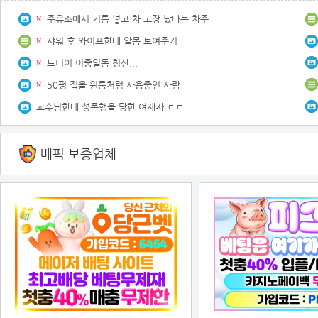
주유소에서 기름 넣고 차 고장 났다는 차주
N
샤워 후 와이프한테 알몸 보여주기
N
드디어 이중열돔 청산...
N
50평 집을 원룸처럼 사용중인 사람
N
교수님한테 성폭행을 당한 여제자 ㄷㄷ
베픽 보증업체