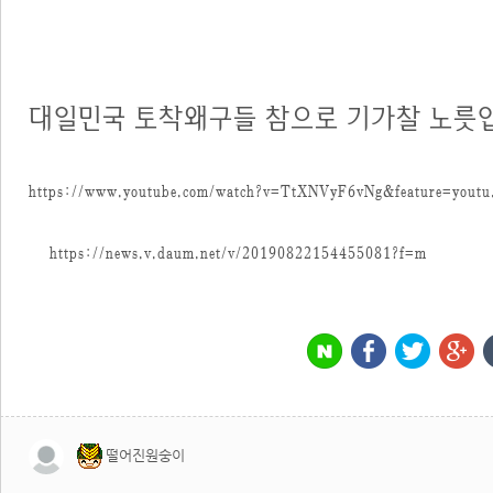
대일민국 토착왜구들 참으로 기가찰 노릇
https://www.youtube.com/watch?v=TtXNVyF6vNg&feature=youtu
https://news.v.daum.net/v/20190822154455081?f=m
떨어진원숭이