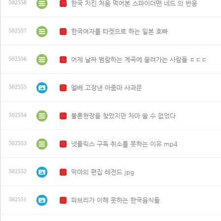
한국 치킨 처음 먹어본 스파이더맨 네드 의 반응
502558
N
한국여자를 타겟으로 하는 일본 호빠
502557
N
어제 날짜 범람하는 계곡에 쓸려가는 사람들 ㄷㄷㄷ
502556
N
엘베 고장낸 아줌마 사과문
502555
N
불륜현장을 찾았지만 차마 쏠 수 없었다
502554
N
넷플릭스 구독 취소를 못하는 이유.mp4
502553
N
악마의 편집 레전드.jpg
502552
N
파브리가 이해 못하는 한국음식들
502551
N