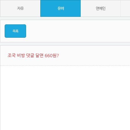
자유
유머
연예인
목록
조국 비방 댓글 달면 660원?