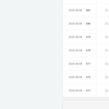
2026-08-08
-
681
11:
2026-08-08
-
680
11:
2026-08-08
-
679
11:
2026-08-08
-
678
11:
2026-08-08
-
677
11:
2026-08-08
-
676
11:
2026-08-08
-
675
11: