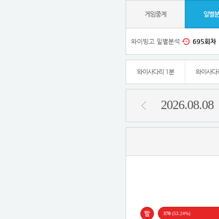
게임중계
일별
와이빙고 일별분석
695
회차
와이사다리 1분
와이사다리
2026.08.08
370
(53.24%)