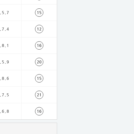
,5,7
15
,7,4
12
,8,1
16
,5,9
20
,8,6
15
,7,5
21
,6,8
16