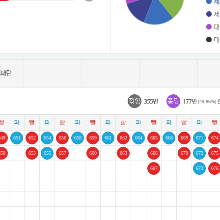
세
세
대
대
입패턴
-
-
-
꺾임
|
퐁당
355번
177번
(49.86%)
649
651
652
654
656
658
659
661
662
664
665
668
669
671
674
650
653
655
657
660
663
666
670
672
675
667
673
676