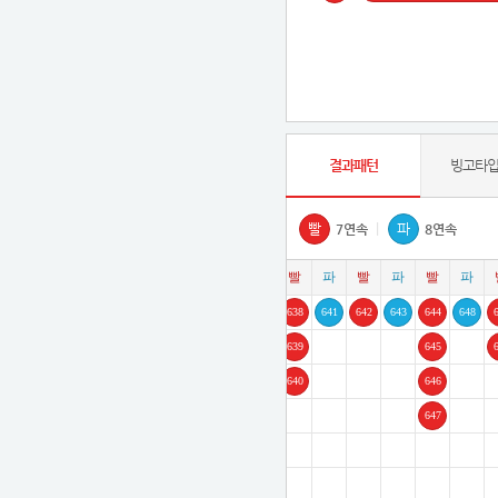
결과패턴
빙고타
|
7연속
8연속
622
625
628
630
631
634
636
637
638
641
642
643
644
648
623
626
629
632
635
639
645
624
627
633
640
646
647