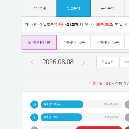
게임중계
일별분석
구간분석
와이사다리 일별분석
503
회차
데이터가
00
분
08
초
후 업데이
와이사다리 1분
와이사다리 3분
와이사다리 5분
2026.08.08
오늘날짜
2026.08.08
진행 게임
263
(52.39%)
239
(47.61%)
257
(51.2%)
245
(48.8%)