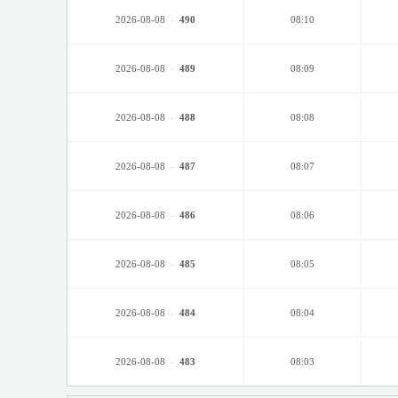
2026-08-08
-
490
08:10
2026-08-08
-
489
08:09
2026-08-08
-
488
08:08
2026-08-08
-
487
08:07
2026-08-08
-
486
08:06
2026-08-08
-
485
08:05
2026-08-08
-
484
08:04
2026-08-08
-
483
08:03