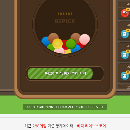
4
4
3
3
04:20 후 43회차 추첨 시작
3
COPYRIGHT © 2026 BEPICK ALL RIGHTS RESERVED
36
최근
288게임
기준 통계데이터 -
베픽 라이브스코어
3