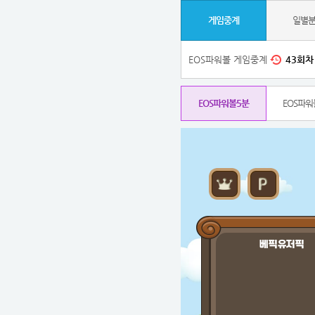
게임중계
일별
EOS파워볼 게임중계
43
회차
EOS파워볼5분
EOS파워
베픽유저픽