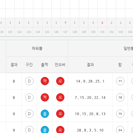
2
1
1
2
1
1
1
1
7
1
1
3
5
2
2
2
120
121
122
123
124
125
126
127
128
129
130
131
132
133
134
2
파워볼
일반
2
결과
구간
홀짝
언오버
결과
합
19
D
8
14 , 9 , 28 , 25 , 1
77
D
1
8
7 , 15 , 20 , 22 , 14
78
D
9
19 , 15 , 20 , 8 , 13
75
17
D
9
28 , 8 , 3 , 5 , 10
54