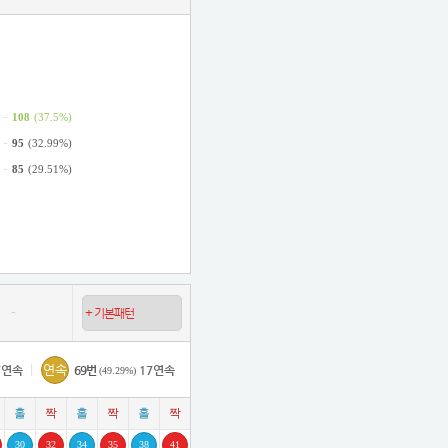
4 - 330308374/37C0F
-
108
(37.5%)
3 - 330308373/3F05C
-
95
(32.99%)
-
85
(29.51%)
2 - 330308372/1E16D
1 - 330308371/B199D
-
0 - 330308370/CA079
|
연속
7연속
69번
17연속
(49.29%)
9 - 330308369/D1B55
30
32
34
35
38
41