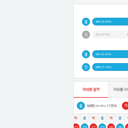
169
(58.68%)
125
(43.4%)
145
(50.35%)
149
(51.74%)
파워볼-홀짝
파워볼-오
|
169번
17연속
(58.00%)
257
258
263
267
268
270
271
272
273
276
277
279
283
286