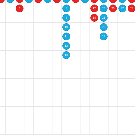
2
8
17
20
25
27
29
2
9
18
21
10
22
11
23
27
12
13
2
2
2
2