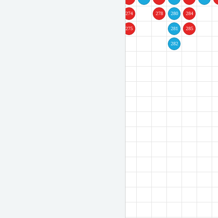
259
264
269
274
278
280
284
260
265
275
281
285
261
266
282
262