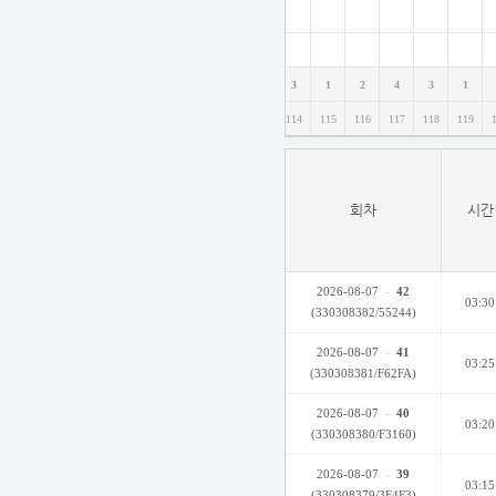
1
5
4
1
2
1
1
1
3
1
2
4
3
1
106
107
108
109
110
111
112
113
114
115
116
117
118
119
회차
시간
2026-08-07
-
42
03:30
(330308382/55244)
2026-08-07
-
41
03:25
(330308381/F62FA)
2026-08-07
-
40
03:20
(330308380/F3160)
2026-08-07
-
39
03:15
(330308379/3F4F3)