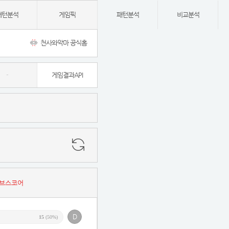
패턴분석
게임픽
패턴분석
비교분석
천사와악마 공식홈
-
게임결과API
이브스코어
15
(50%)