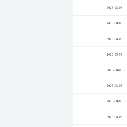
2026-08-05
-
2026-08-05
-
2026-08-05
-
2026-08-05
-
2026-08-05
-
2026-08-05
-
2026-08-05
-
2026-08-05
-