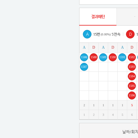
결과패턴
-
|
15번
5연속
(0.00%)
1586
1588
1589
1590
1591
1592
1587
1593
1594
1595
1596
2
1
1
1
1
5
1
2
3
4
5
6
날짜/회