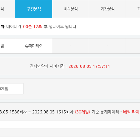
분석
구간분석
회차분석
기간분석
회차
데이터가
00
분
12
초
후 업데이트 됩니다.
게임
슈퍼마리오
-
-
천사와악마 서버시간 :
2026-08-05 17:57:12
08.05 1586회차 ~ 2026.08.05 1615회차
(30게임)
기준 통계데이터 -
베픽 라