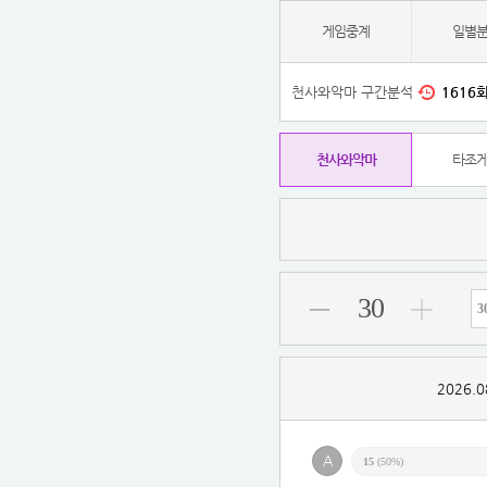
게임중계
일별
천사와악마 구간분석
1616
천사와악마
타조
30
2026.
15
(50%)