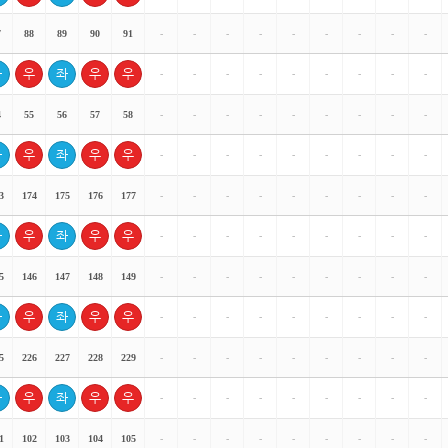
7
88
89
90
91
-
-
-
-
-
-
-
-
-
-
-
-
-
-
-
-
-
-
4
55
56
57
58
-
-
-
-
-
-
-
-
-
-
-
-
-
-
-
-
-
-
3
174
175
176
177
-
-
-
-
-
-
-
-
-
-
-
-
-
-
-
-
-
-
5
146
147
148
149
-
-
-
-
-
-
-
-
-
-
-
-
-
-
-
-
-
-
5
226
227
228
229
-
-
-
-
-
-
-
-
-
-
-
-
-
-
-
-
-
-
1
102
103
104
105
-
-
-
-
-
-
-
-
-