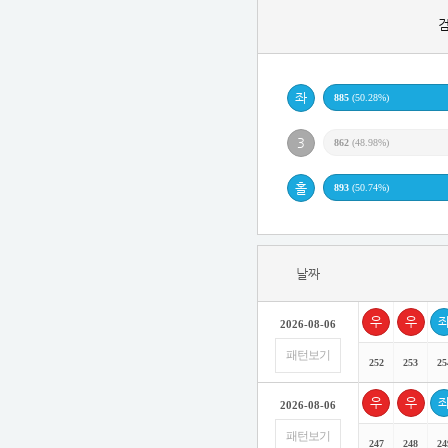
885
(50.28%)
862
(48.98%)
893
(50.74%)
날짜
2026-08-06
패턴보기
252
253
25
2026-08-06
패턴보기
247
248
24