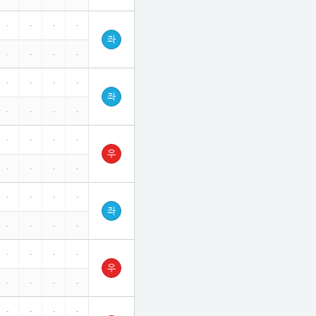
-
-
-
-
-
-
-
-
-
-
-
-
-
-
-
-
-
-
-
-
-
-
-
-
-
-
-
-
-
-
-
-
-
-
-
-
-
-
-
-
-
-
-
-