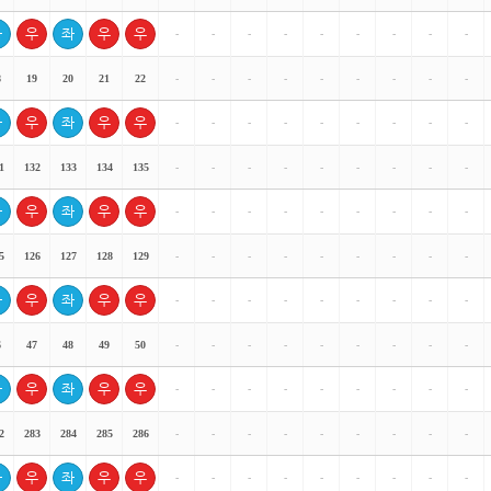
-
-
-
-
-
-
-
-
-
8
19
20
21
22
-
-
-
-
-
-
-
-
-
-
-
-
-
-
-
-
-
-
1
132
133
134
135
-
-
-
-
-
-
-
-
-
-
-
-
-
-
-
-
-
-
5
126
127
128
129
-
-
-
-
-
-
-
-
-
-
-
-
-
-
-
-
-
-
6
47
48
49
50
-
-
-
-
-
-
-
-
-
-
-
-
-
-
-
-
-
-
2
283
284
285
286
-
-
-
-
-
-
-
-
-
-
-
-
-
-
-
-
-
-