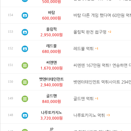
500,000원
바탐
154
600,000원
올림픽
올림픽 완전 씝구멍
153
+2
2,950,000원
레드불
레드불 먹튀
152
+1
680,000원
씨엔엔
151
1,670,000원
벳엔터테인먼트
150
2,940,000원
골드맨
골드맨 먹튀
149
+1
840,000원
나루토카지노
나루토카지노 먹튀
148
+3
3,720,000원
JP