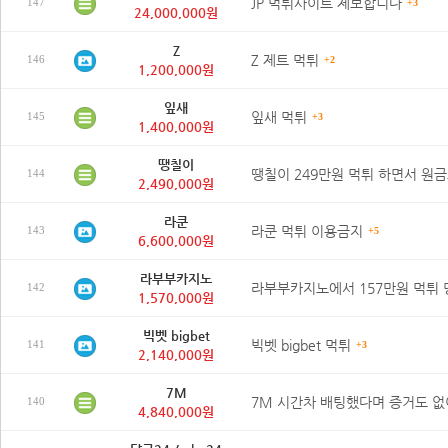
JP 먹튀사이트 제보합니다
147
+3
24,000,000원
Z
Z 제트 먹튀
146
+2
1,200,000원
잎새
잎새 먹튀
145
+3
1,400,000원
땡칠이
144
2,490,000원
라쿤
라쿤 먹튀 이용금지
143
+5
6,600,000원
라부부카지노
142
1,570,000원
빅벳 bigbet
빅벳 bigbet 먹튀
141
+3
2,140,000원
7M
140
4,840,000원