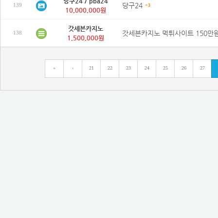
당구24 / pba24
당구24
139
+3
10,000,000원
갓세븐카지노
138
1,500,000원
«
‹
21
22
23
24
25
26
27