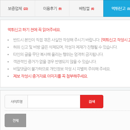
보증업체
이용후기
베팅썰
먹튀신고
(22)
(9)
(4)
(3)
먹튀신고 하기 전에 꼭 읽어주세요.
반드시 본인이 직접 겪은 사실만 작성해 주시기 바랍니다.
[먹튀신고 작성시 2
허위 신고 및 비방 글은 삭제되며, 작성자 제재가 진행될 수 있습니다.
타인의 글을 무단 복사해 올리는 행위는 엄격히 금지됩니다.
객관적인 증거가 없을 경우 반영되지 않을 수 있습니다.
비밀댓글이 불가하므로 개인정보 작성 시 각별히 주의해 주세요.
제보 작성시 증거자료 이미지를 꼭 첨부해주세요.
전체