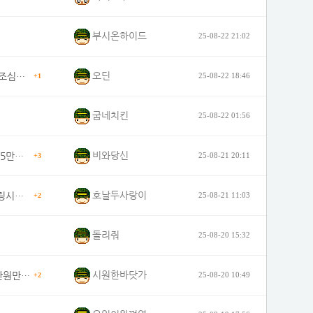
부시온하이드
25-08-22 21:02
오딘
무인muin-001 먹튀 신고 합니다 조심하세요
25-08-22 18:46
+1
굽네치킨
25-08-22 01:56
비와당신
새로고침 빠른 먹튀 처리 속도에 85만원 순삭당했어요.
25-08-21 20:11
+3
호날두사랑이
번화가 60만원 환전 대신 추가 롤링시키는 먹튀사이트!
25-08-21 11:03
+2
돌리줘
25-08-20 15:32
시원한바닷가
슬롯이라는 먹튀사이트에서 120만원만 잃고 왔습니다
25-08-20 10:49
+2