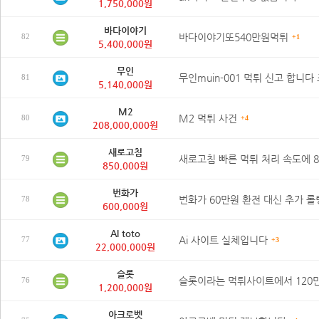
1,750,000원
바다이야기
바다이야기또540만원먹튀
82
+1
5,400,000원
무인
81
5,140,000원
M2
M2 먹튀 사건
80
+4
208,000,000원
새로고침
79
850,000원
번화가
78
600,000원
AI toto
Ai 사이트 실체입니다
77
+3
22,000,000원
슬롯
76
1,200,000원
아크로벳