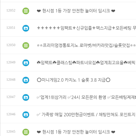
❤️ 현시점 1등 가장 안전한 놀이터 딥시크 ❤️
12052
12051
⭐️⭐️프리미엄정통토지노 로마벳/바카라맛집/슬롯맛집⭐️⭐️
12050
☘️임팩트☘️클래
12049
⭕️미니게임2.0 카지노 1 슬롯 3.8 지급⭕️
12048
✅업계1위삼거리 ✅24시 모든문의 환영 ✅모든배팅제재
12047
✅ 가족방
12046
❤️ 현시점 1등 가장 안전한 놀이터 딥시크 ❤️
12045