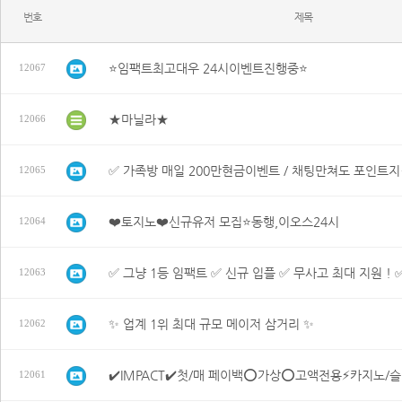
번호
제목
⭐️임팩트최고대우 24시이벤트진행중⭐️
12067
★마닐라★
12066
✅ 가족방
12065
❤️토지노❤️신규유저 모집⭐️동행,이오스24시
12064
12063
✨ 업계 1위 최대 규모 메이저 삼거리 ✨
12062
✔️
12061