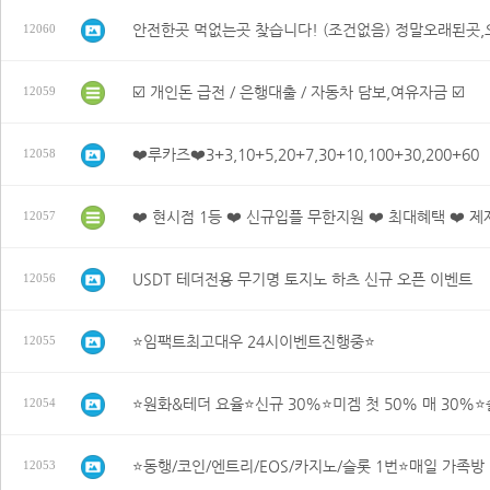
12060
☑️ 개인돈 급전 / 은행대출 / 자동차 담보,여유자금 ☑️
12059
❤️루카즈❤️3+3,10+5,20+7,30+10,100+30,200+60
12058
12057
USDT 테더전용 무기명 토지노 하츠 신규 오픈 이벤트
12056
⭐️임팩트최고대우 24시이벤트진행중⭐️
12055
12054
⭐️동
12053