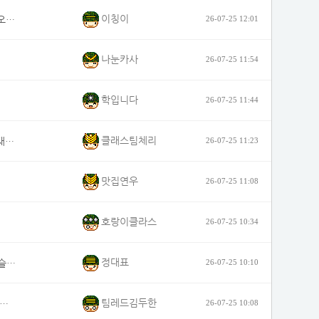
이칭이
안전한곳 먹없는곳 찾습니다! (조건없음) 정말오래된곳,오래쓴곳가능 (배너요율,먹싸 절대금지) 총판은 오래된곳만! (배너보증업체총판X) 보증업체 커뮤니티홍보하는곳X 지인이벤트 있으면 달성가능 없는곳들이면 최대한 사례하겠습니다! (일단연락주세요!!) 오래되거나 오래쓰신곳 어디든 가능합니다! 지인추천,코드발급가능하시면 연락주세요 !! (아무이득,지인이벤등 없어도연락주시면 사례할게요 예의있는사람만와주시길바랍니다! 서로 불쾌하면 안좋잖아요) 충전방식 상관없
26-07-25 12:01
나눈카사
26-07-25 11:54
학입니다
26-07-25 11:44
클래스팀체리
❤️ 현시점 1등 ❤️ 신규입플 무한지원 ❤️ 최대혜택 ❤️ 제재 X ❤️
26-07-25 11:23
맛집연우
26-07-25 11:08
호랑이클라스
26-07-25 10:34
정대표
⭐️원화&테더 요율⭐️신규 30%⭐️미겜 첫 50% 매 30%⭐️슬롯 최대 첫&매 15%⭐️매일 무한 돌발 스포츠 30% 슬롯 20% 카지노 3%⭐️
26-07-25 10:10
팀레드김두한
행/코인/엔트리/EOS/카지노/슬롯 1번⭐️매일 가족방 현금 200만 이벤트⭐️
26-07-25 10:08