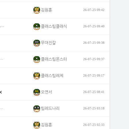
김원훈
26-07-25 09:42
클래스팀클래식
⚜️⚜️⚜️⚜️⚜️⚜️임팩트⚜️신규입플⚜️맥스지급⚜️모든베팅 무제제⚜️⚜️⚜️⚜️⚜️
26-07-25 09:40
무뎌진칼
26-07-25 09:38
클래스팀몬스터
스팀☘️파트너모집☘️업계최고요율☘️베픽포지급☘️프사/배너무료제작☘️가족방매주100만원이벤트☘️
26-07-25 09:37
클래스팀레제
26-07-25 09:17
오연서
❌
26-07-25 08:41
팀레드나리
 매일 200만현금이벤트 / 채팅만쳐도 포인트지급 ✅
26-07-25 03:18
김원훈
26-07-25 02:33