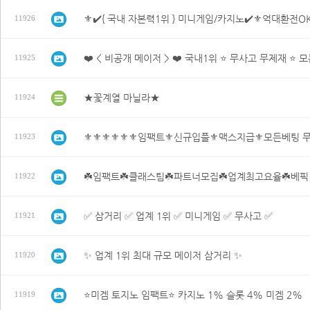
11926
11925
★꽃계열 마닐라★
11924
11923
☘️임팩트☘️클래
11922
✅ 삼거리 ✅ 업계 1위 ✅ 미니게임 ✅ 무사고 ✅
11921
✨ 업계 1위 최대 규모 메이저 삼거리 ✨
11920
⭐미겜 토지노 임팩트⭐ 카지노 1% 슬롯 4% 미겜 2%
11919