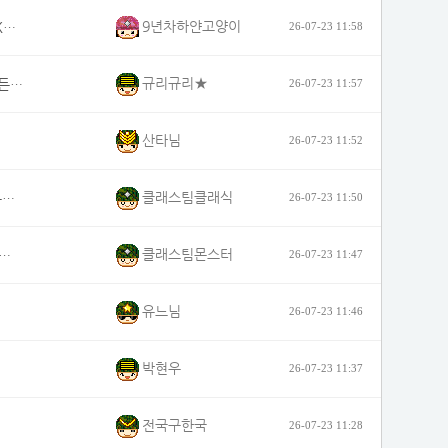
9년차하얀고양이
⚜️✔️{ 국내 자본력1위 } 미니게임/카지노✔️⚜️억대환전OK✅무제한 매충/페이백✅무사고 무제재 이벤트 / 안전100%보장⚜️ 회원 및 파트너 모집중 !
26-07-23 11:58
규리규리★
❤️ < 비공개 메이저 > ❤️ 국내1위 ⭐️ 무사고 무제재 ⭐️ 모든게임 구비완료 ! ⭐️ 회원 or 파트너 최고대우
26-07-23 11:57
산타님
26-07-23 11:52
클래스팀클래식
⚜️⚜️⚜️⚜️⚜️⚜️임팩트⚜️신규입플⚜️맥스지급⚜️모든베팅 무제제⚜️⚜️⚜️⚜️⚜️
26-07-23 11:50
클래스팀몬스터
스팀☘️파트너모집☘️업계최고요율☘️베픽포지급☘️프사/배너무료제작☘️가족방매주100만원이벤트☘️
26-07-23 11:47
유느님
26-07-23 11:46
박현우
26-07-23 11:37
전국구한국
26-07-23 11:28