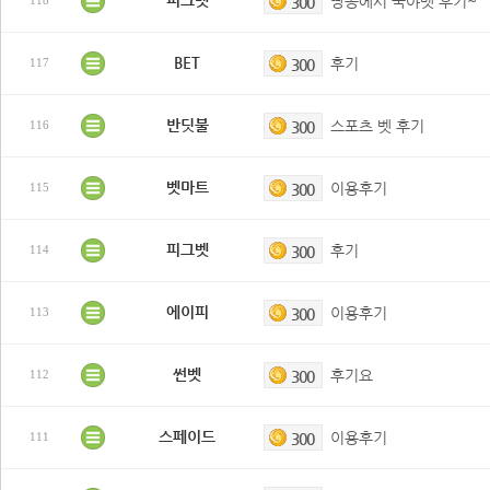
땅콩에서 국야벳 후기~
300
BET
후기
117
300
반딧불
스포츠 벳 후기
116
300
벳마트
이용후기
115
300
피그벳
후기
114
300
에이피
이용후기
113
300
썬벳
후기요
112
300
스페이드
이용후기
111
300