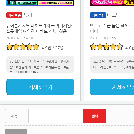
뉴헤븐
에그벳
베픽보증
베픽추천
뉴헤븐카지노 라이브카지노·미니게임·
빠르고 수준 높은 해외식 
슬롯게임 다양한 이벤트 진행, 첫충·재
이터
충·페이백 혜택과 빠른충전 무제한환전
26-05-07 21:32:50
25-06-03 03:05:27
지원
4.9점 / 27명
4.6
#미니게임
,
#토지노
,
#가상게임
,
#실시
#파워볼
,
#에볼루션
,
#슬
간
,
#인플레이
,
#콤프
,
#에볼루션
,
#슬
미니게임
,
#E스포츠
,
#레
롯
,
#페이백
,
#쿠폰
자세히보기
자세히보