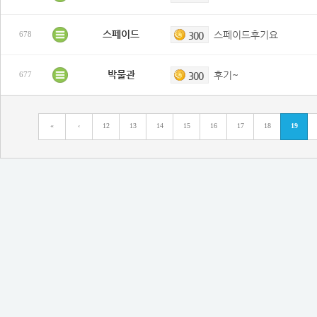
스페이드
스페이드후기요
678
300
박물관
후기~
677
300
«
‹
12
13
14
15
16
17
18
19