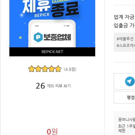
업계 자금
입출금 가
#에볼루션
#스포츠캐
BEPICK.NET
(4.8점)
26
개의 리뷰 보기
평점
꽁머니사
최근 1주
0
원
제한