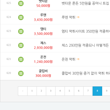
벳타운
625
50,000원
루엔
루엔 먹튀
624
+1
3,430,000원
엠티
623
3,500,000원
체스
622
2,930,000원
온천
온천 먹튀
621
+1
1,240,000원
클럽비
620
300,000원
‹
1
2
3
4
5
6
7
8
9