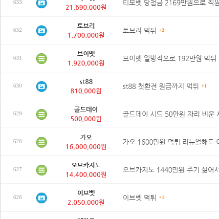
633
21,690,000원
토브리
토브리 먹튀
632
+2
1,700,000원
브이벳
631
1,920,000원
st88
st88 첫환전 원금까지 먹튀
630
+1
810,000원
골드데이
629
500,000원
가오
628
16,000,000원
오브카지노
627
14,400,000원
이브벳
이브벳 먹튀
626
+1
2,050,000원