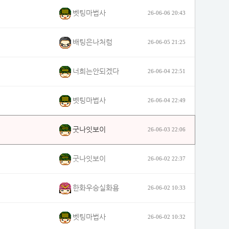
벳팅마법사
26-06-06 20:43
배팅은나처럼
26-06-05 21:25
너희는안되겠다
26-06-04 22:51
벳팅마법사
26-06-04 22:49
굿나잇보이
26-06-03 22:06
굿나잇보이
26-06-02 22:37
한화우승실화욤
26-06-02 10:33
벳팅마법사
26-06-02 10:32