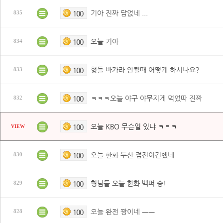
기아 진짜 답없네 ...
835
100
오늘 기아
834
100
형들 바카라 안될때 어떻게 하시나요?
833
100
ㅋㅋㅋ오늘 야구 야무지게 먹었따 진짜
832
100
오늘 KBO 무슨일 있냐 ㅋㅋㅋ
100
VIEW
오늘 한화 두산 접전이긴했네
830
100
형님들 오늘 한화 백퍼 승!
829
100
오늘 완전 꽝이네 ㅡㅡ
828
100