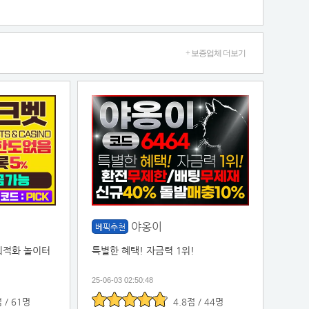
+ 보증업체 더보기
야옹이
베픽추천
최적화 놀이터
특별한 혜택! 자금력 1위!
25-06-03 02:50:48
점 / 61명
4.8점 / 44명