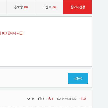
홍보방
이벤트
꽁머니신청
(64)
(10)
 100 꽁머니 지급]
글등록
신고
86
0
0
2026-06-03 22:06:54