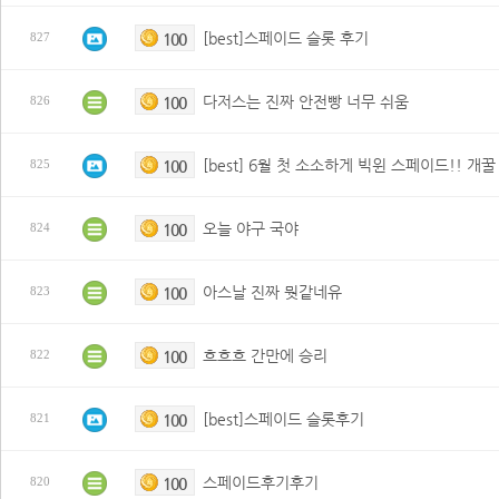
[best]스페이드 슬롯 후기
827
100
다저스는 진짜 안전빵 너무 쉬움
826
100
[best] 6월 첫 소소하게 빅윈 스페이드!! 개꿀
825
100
오늘 야구 국야
824
100
아스날 진짜 뭣같네유
823
100
흐흐흐 간만에 승리
822
100
[best]스페이드 슬롯후기
821
100
스페이드후기후기
820
100