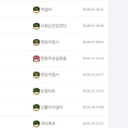
먹잘싸
26-06-01 10:51
너희는안되겠다
26-06-01 09:06
벳팅마법사
26-06-01 09:03
한화우승실화욤
26-05-31 10:19
벳팅마법사
26-05-31 10:17
눈꽃타트
26-05-31 10:12
난틀리지않아
26-05-30 11:00
개비후르
26-05-29 23:21