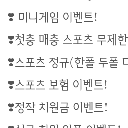
❣️ 미니게임 이벤트!
❣️첫충 매충 스포츠 무제한
❣️스포츠 정규(한폴 두폴 
❣️스포츠 보험 이벤트!
❣️정작 치원금 이벤트!