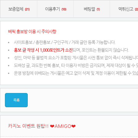
보증업체
이용후기
베팅썰
먹튀신고
(21)
(10)
(1)
(2)
베픽 홍보방 이용 시 주의사항
사이트홍보 / 총판홍보 / 구인구직 / 거래 글만 등록 가능합니다.
홍보 글 작성 시 1,000포인트가 소진
되며, 포인트는 환불되지 않습니다.
성인, 마약 등 불법적 요소가 포함된 게시물은 사전 통보 없이 즉시 삭제됩니다
도배성 글, 과도한 반복 홍보, 타 이용자 비방은 금지되며, 제재 대상이 될 수 
운영 방침에 위배되는 게시물은 예고 없이 삭제 및 계정 이용이 제한될 수 있
목록
카지노 이벤트 원탑!! ❤️AMIGO❤️