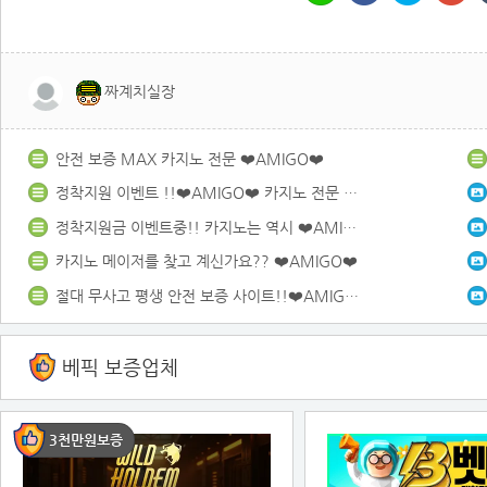
짜계치실장
안전 보증 MAX 카지노 전문 ❤️AMIGO❤️
정착지원 이벤트 !!❤️AMIGO❤️ 카지노 전문 놀이터
정착지원금 이벤트중!! 카지노는 역시 ❤️AMIGO❤️!!
카지노 메이저를 찾고 계신가요?? ❤️AMIGO❤️
절대 무사고 평생 안전 보증 사이트!!❤️AMIGO❤️
베픽 보증업체
3천만원보증