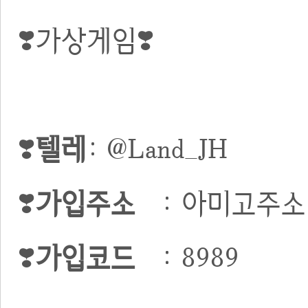
❣️가상게임❣️
❣️
텔레
: @Land_JH
❣️
가입주소
: 아미고주소.
❣️
가입코드
: 8989