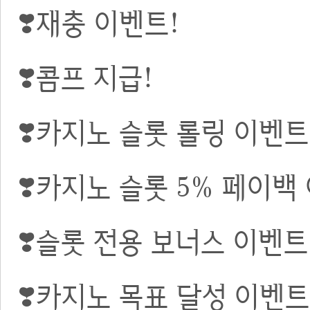
❣️재충 이벤트!
❣️콤프 지급!
❣️카지노 슬롯 롤링 이벤트
❣️카지노 슬롯 5% 페이백
❣️슬롯 전용 보너스 이벤트
❣️카지노 목표 달성 이벤트