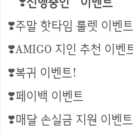
❣️
진행중인
이벤트
❣️주말 핫타임 룰렛 이벤트
❣️AMIGO 지인 추천 이벤
❣️복귀 이벤트!
❣️페이백 이벤트
❣️매달 손실금 지원 이벤트