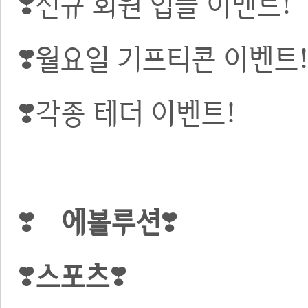
❣️신규 회원 입플 이벤트!
❣️월요일 기프티콘 이벤트
❣️각종 테더 이벤트!
❣️
에볼루션
❣️
❣️
스포츠
❣️