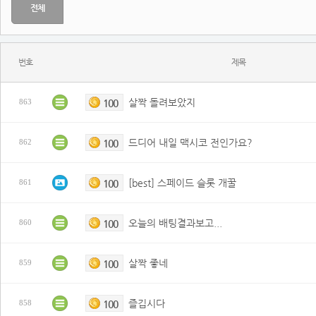
전체
번호
제목
살짝 돌려보았지
863
100
드디어 내일 맥시코 전인가요?
862
100
[best] 스페이드 슬롯 개꿀
861
100
오늘의 배팅결과보고...
860
100
살짝 좋네
859
100
즐깁시다
858
100