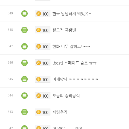
한국 달달하게 먹었쮸~
849
100
월드컵 국뽕벳
848
100
한화 너무 잘하고!~~~
847
100
[best] 스페이드 슬롯 ㅠㅠ
846
100
이게맞나 ㅋㅋㅋㅋㅋㅋㅋㅋ
845
100
오늘의 승리공식
844
100
배팅후기
843
100
아 뭐야 ㅡㅡ 일야
842
100