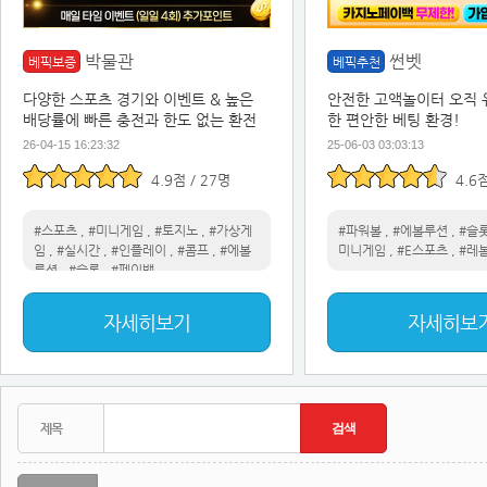
박물관
썬벳
베픽보증
베픽추천
다양한 스포츠 경기와 이벤트 & 높은
안전한 고액놀이터 오직 
배당률에 빠른 충전과 한도 없는 환전
한 편안한 베팅 환경!
26-04-15 16:23:32
25-06-03 03:03:13
4.9점 / 27명
4.6
#스포츠
,
#미니게임
,
#토지노
,
#가상게
#파워볼
,
#에볼루션
,
#슬
임
,
#실시간
,
#인플레이
,
#콤프
,
#에볼
미니게임
,
#E스포츠
,
#레
루션
,
#슬롯
,
#페이백
자세히보기
자세히보