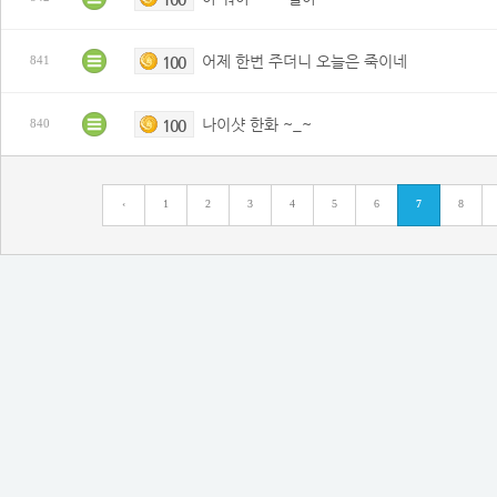
어제 한번 주더니 오늘은 죽이네
841
100
나이샷 한화 ~_~
840
100
‹
1
2
3
4
5
6
7
8