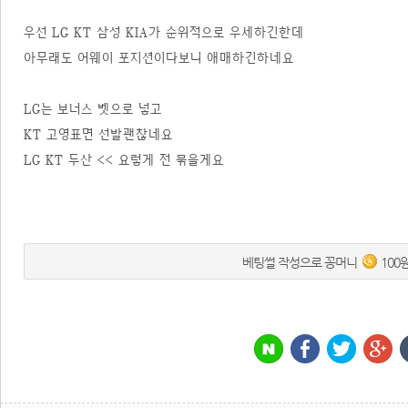
우선 LG KT 삼성 KIA가 순위적으로 우세하긴한데
아무래도 어웨이 포지션이다보니 애매하긴하네요
LG는 보너스 벳으로 넣고
KT 고영표면 선발괜찮네요
LG KT 두산 << 요렇게 전 묶을게요
베팅썰 작성으로 꽁머니
100