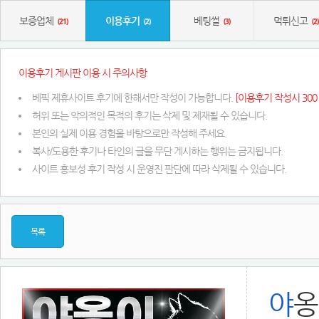
보증업체
이용후기
베팅썰
먹튀신고
(21)
(2)
(3)
(2)
이용후기 게시판 이용 시 주의사항
베픽 제휴사이트 후기에 한해서만 작성이 가능합니다.
[이용후기 작성시 300
허위 또는 악의적인 목적의 후기는 삭제 및 제재될 수 있습니다.
본인의 실제 이용 경험을 바탕으로만 작성해 주세요.
복사/도용한 후기나 타인의 글을 무단 게시하는 행위는 금지됩니다.
사이트 홍보성 후기 작성 시 운영진 판단에 따라 삭제될 수 있습니다.
목록
야