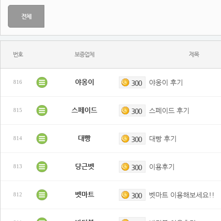
전체
번호
보증업체
제목
야옹이
야옹이 후기
816
300
스페이드
스페이드 후기
815
300
대빵
대빵 후기
814
300
당근벳
이용후기
813
300
벳마트
벳마트 이용해보세요!!
812
300