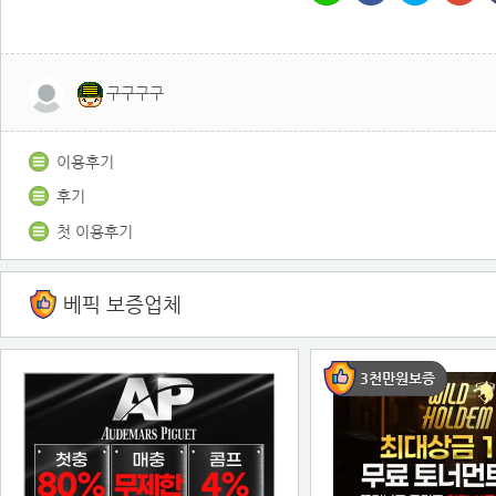
구구구구
이용후기
후기
첫 이용후기
베픽 보증업체
3천만원보증