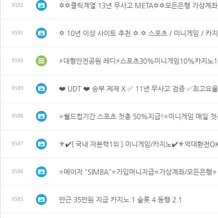
9592
9591
9590
9589
9588
9587
⭐️메이저 
9586
만근 35만원 지급 카지노 1 슬롯 4 동행 2.1
9585