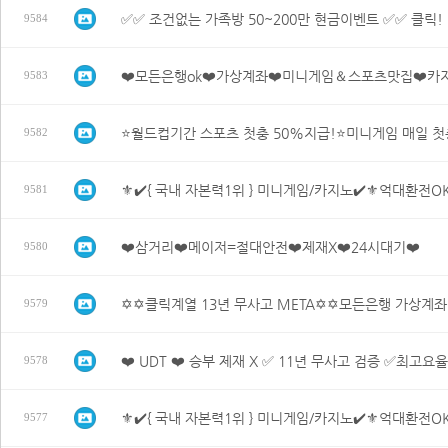
✅✅ 조건없는 가족방 50~200만 현금이벤트 ✅✅ 클릭!
9584
9583
9582
9581
❤️삼거리❤️메이저=절대안전❤️제재X❤️24시대기❤️
9580
9579
9578
9577