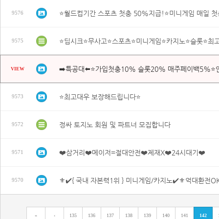
9576
9575
VIEW
⭐️최고대우 보장해드립니다⭐️
9573
정싸 토지노 회원 및 파트너 모집합니다
9572
❤️삼거리❤️메이저=절대안전❤️제재X❤️24시대기❤️
9571
9570
«
‹
135
136
137
138
139
140
141
142