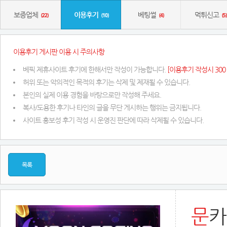
보증업체
이용후기
베팅썰
먹튀신고
(22)
(10)
(4)
(5)
이용후기 게시판 이용 시 주의사항
베픽 제휴사이트 후기에 한해서만 작성이 가능합니다.
[이용후기 작성시 300
허위 또는 악의적인 목적의 후기는 삭제 및 제재될 수 있습니다.
본인의 실제 이용 경험을 바탕으로만 작성해 주세요.
복사/도용한 후기나 타인의 글을 무단 게시하는 행위는 금지됩니다.
사이트 홍보성 후기 작성 시 운영진 판단에 따라 삭제될 수 있습니다.
목록
문