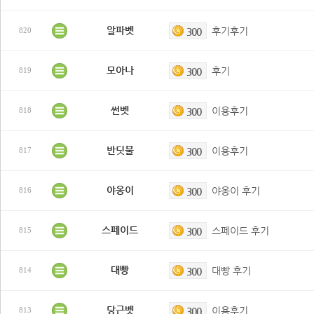
알파벳
후기후기
820
300
모아나
후기
819
300
썬벳
이용후기
818
300
반딧불
이용후기
817
300
야옹이
야옹이 후기
816
300
스페이드
스페이드 후기
815
300
대빵
대빵 후기
814
300
당근벳
이용후기
813
300