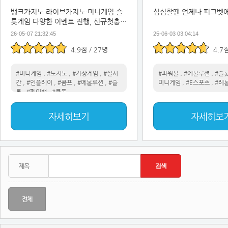
뱅크카지노 라이브카지노·미니게임·슬
심심할땐 언제나 피그벳에
롯게임 다양한 이벤트 진행, 신규첫충·
재충·페이백·콤프 지급 혜택과 빠른충전
26-05-07 21:32:45
25-06-03 03:04:14
무제한환전 지원
4.9점 / 27명
4.7
#미니게임
,
#토지노
,
#가상게임
,
#실시
#파워볼
,
#에볼루션
,
#슬
간
,
#인플레이
,
#콤프
,
#에볼루션
,
#슬
미니게임
,
#E스포츠
,
#레
롯
,
#페이백
,
#쿠폰
자세히보기
자세히보
전체