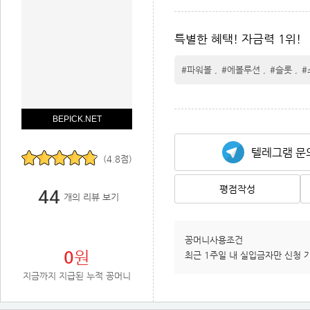
특별한 혜택! 자금력 1위!
#파워볼
,
#에볼루션
,
#슬롯
,
#
BEPICK.NET
텔레그램 문
(4.8점)
평점작성
44
개의 리뷰 보기
꽁머니사용조건
0
원
최근 1주일 내 실입금자만 신청 
지금까지 지급된 누적 꽁머니