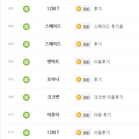
12BET
후기
885
300
스페이드
스페이드 후기용
884
300
스페이드
후기
883
300
벳마트
이용후기
882
300
모아나
후기
881
300
크크벳
크크벳 이용후기
880
300
야옹이
야옹 후기
879
300
12BET
이용후기
878
300