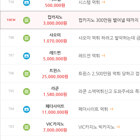
시스템 먹튀
710
+1
500,000원
컵카지노
VIEW
3,000,000원
샤오미
708
1,070,000원
레드썬
레드썬 먹튀
707
+1
5,000,000원
트윈스
706
25,000,000원
라쿤
705
1,580,000원
페더사이트
페더사이트 먹튀
704
+2
11,000,000원
VIC카지노
VIC카지노 빅카지노
703
+2
7,000,000원