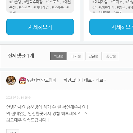
#BJ솔랭
,
#벤픽후마감
,
#E스포츠
,
#에볼
#미니게임
,
#토지노
,
#가
루션
,
#스포츠
,
#미니게임
,
#고자본
,
#
간
,
#인플레이
,
#콤프
,
#
홀덤
롯
,
#페이백
,
#쿠폰
자세히보기
자세히보
전체댓글
1
개
최신순
과거순
답글순
공감순
9년차하얀고양이
하얀고냥이 네로~ 네로~
2026-07-01 14:26:04
안녕하세요 홍보방에 제가 쓴 글 확인해주세요 !
먹 절대없는 안전한곳에서 경험 해보세요 ^ㅡ^
최고대우 약속드립니다 !