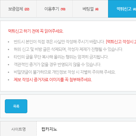
보증업체
이용후기
베팅썰
먹튀신고
(22)
(10)
(4)
(4)
먹튀신고 하기 전에 꼭 읽어주세요.
반드시 본인이 직접 겪은 사실만 작성해 주시기 바랍니다.
[먹튀신고 작성시 2
허위 신고 및 비방 글은 삭제되며, 작성자 제재가 진행될 수 있습니다.
타인의 글을 무단 복사해 올리는 행위는 엄격히 금지됩니다.
객관적인 증거가 없을 경우 반영되지 않을 수 있습니다.
비밀댓글이 불가하므로 개인정보 작성 시 각별히 주의해 주세요.
제보 작성시 증거자료 이미지를 꼭 첨부해주세요.
목록
컵카지노
사이트명