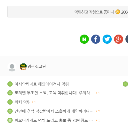
먹튀신고 작성으로 꽁머니
20
명란젓코난
아시안커넥트 해외에이전시 먹튀
토리벳 무조건 소액, 고액 먹튀합니다! 주의하세요!
+ 1
위키 먹튀
+ 1
간만에 추석 떡값받아서 조촐하게 게임하려다가 먹튀당했네요
+ 2
씨오디카지노 먹튀 노리고 홍보 중 30만원도 안 나와요.
+ 1