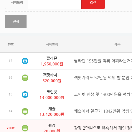
전체
번호
사이트명
제목
팔라딘
팔라딘 195만원 먹튀 어쩌라는거
17
1,950,000원
잭팟카지노
16
520,000원
코인벳
15
13,000,000원
캐슬
14
13,420,000원
광장
VIEW
20,000원