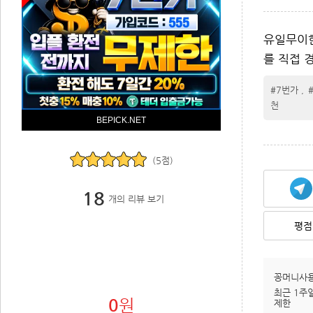
유일무이한
를 직접 
#7번가
,
천
BEPICK.NET
(5점)
18
개의 리뷰 보기
평점
꽁머니사
최근 1주
0
원
제한