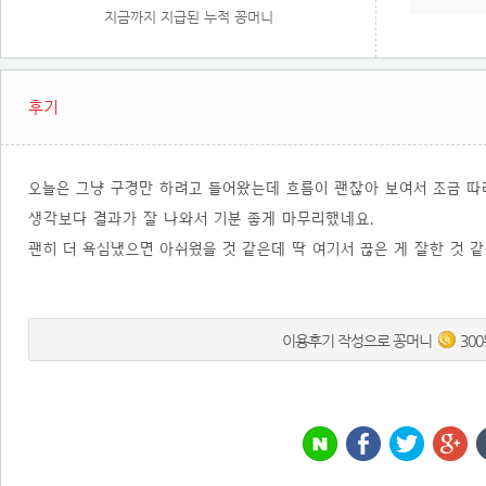
지금까지 지급된 누적 꽁머니
후기
오늘은 그냥 구경만 하려고 들어왔는데 흐름이 괜찮아 보여서 조금 
생각보다 결과가 잘 나와서 기분 좋게 마무리했네요.
괜히 더 욕심냈으면 아쉬웠을 것 같은데 딱 여기서 끊은 게 잘한 것 
이용후기 작성으로 꽁머니
30