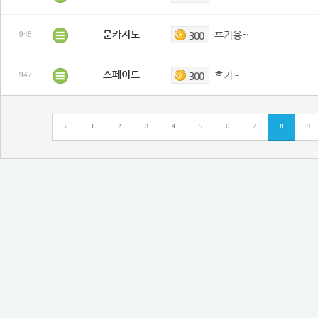
문카지노
후기용~
948
300
스페이드
후기~
947
300
‹
1
2
3
4
5
6
7
8
9