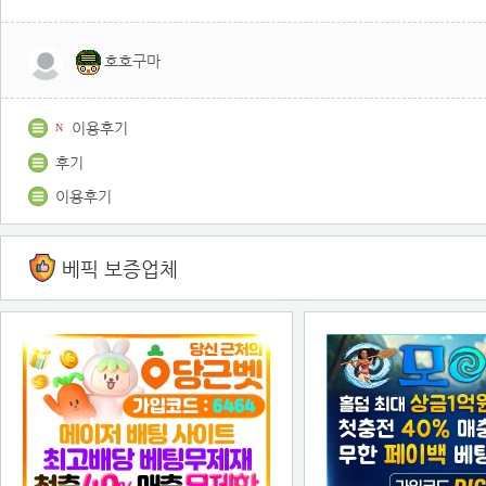
호호구마
이용후기
N
후기
이용후기
베픽 보증업체