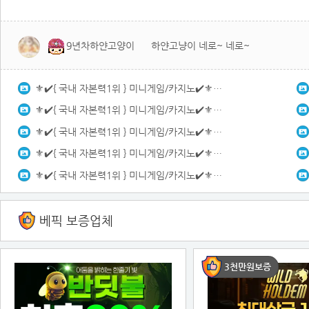
9년차하얀고양이
하얀고냥이 네로~ 네로~
⚜️✔️{ 국내 자본력1위 } 미니게임/카지노✔️⚜️억대환전OK✅무제한 매충/페이백✅무사고 무제재 이벤트 / 안전100%보장⚜️ 회원 및 파트너 모집중 !
⚜️✔️{ 국내 자본력1위 } 미니게임/카지노✔️⚜️억대환전OK✅무제한 매충/페이백✅무사고 무제재 이벤트 / 안전100%보장⚜️ 회원 및 파트너 모집중 !
⚜️✔️{ 국내 자본력1위 } 미니게임/카지노✔️⚜️억대환전OK✅무제한 매충/페이백✅무사고 무제재 이벤트 / 안전100%보장⚜️ 회원 및 파트너 모집중 !
⚜️✔️{ 국내 자본력1위 } 미니게임/카지노✔️⚜️억대환전OK✅무제한 매충/페이백✅무사고 무제재 이벤트 / 안전100%보장⚜️ 회원 및 파트너 모집중 !
⚜️✔️{ 국내 자본력1위 } 미니게임/카지노✔️⚜️억대환전OK✅무제한 매충/페이백✅무사고 무제재 이벤트 / 안전100%보장⚜️ 회원 및 파트너 모집중 !
베픽 보증업체
3천만원보증