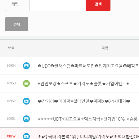
전체
번호
제목
10954
♣안전보장★스포츠★카지노★슬롯★가입이벤트♣
10953
❤️삼거리❤️메이저=절대안전❤️제재X❤️24시대기❤️
10952
⭐️⭐️⭐
10951
VIEW