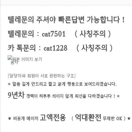
텔레문의 주셔야 빠른답변 가능합니다 !
텔레문의 : cat7501 ( 사칭주의 )
카 톡문의 : cat1228 ( 사칭주의 )
{담당자와 회원이 서로 윈윈하는 구조}
⭐️ 말씀 길게 안드리고 짧고 굵게 행동으로 보여드리겠습니다.
9년차
경력이 허투루 씌이지 않게 최선을 다하겠습니다 ! ⭐️
고액전용
억대환전
⚜️ 비공개 메이저
(
무제한 OK ) ⚜️