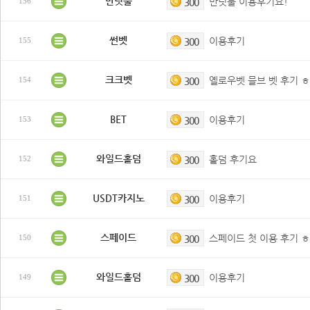
반딧불
반딧불 이용후기요!
156
300
썬벳
이용후기
155
300
크크벳
옐로우벳 믈브 벳 후기 ㅎ
154
300
BET
이용후기
153
300
와일드홀덤
홀덤 후기요
152
300
USDT카지노
이용후기
151
300
스페이드
스페이드 첫 이용 후기 ㅎ
150
300
와일드홀덤
이용후기
149
300