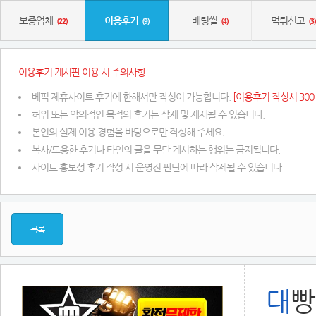
보증업체
이용후기
베팅썰
먹튀신고
(22)
(9)
(4)
(3)
이용후기 게시판 이용 시 주의사항
베픽 제휴사이트 후기에 한해서만 작성이 가능합니다.
[이용후기 작성시 300
허위 또는 악의적인 목적의 후기는 삭제 및 제재될 수 있습니다.
본인의 실제 이용 경험을 바탕으로만 작성해 주세요.
복사/도용한 후기나 타인의 글을 무단 게시하는 행위는 금지됩니다.
사이트 홍보성 후기 작성 시 운영진 판단에 따라 삭제될 수 있습니다.
목록
대빵