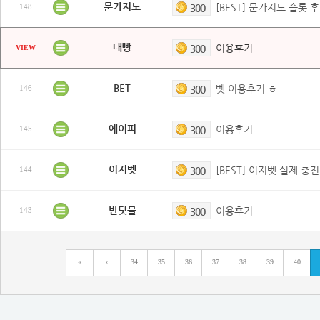
문카지노
[BEST] 문카지노 슬롯 
148
300
대빵
이용후기
300
VIEW
BET
벳 이용후기 ㅎ
146
300
에이피
이용후기
145
300
이지벳
[BEST] 이지벳 실제 충
144
300
반딧불
이용후기
143
300
«
‹
34
35
36
37
38
39
40